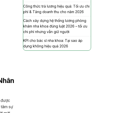
Công thức trả lương hiệu quả: Tối ưu chi
phí & Tăng doanh thu cho năm 2026
Cách xây dựng hệ thống lương phòng
khám nha khoa đúng luật 2026 – tối ưu
chi phí nhưng vẫn giữ người
KPI cho bác sĩ nha khoa: Tại sao áp
dụng không hiệu quả 2026
 Nhân
ữ được
i tâm sự
ời mời