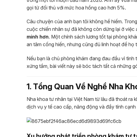
gọi từ đối thủ với mức hoa hồng cao hơn 5%.
Câu chuyện của anh bạn tôi không hề hiếm. Tro
cuộc chiến nhân sự đã không còn dừng lại ở việc a
minh hơn
. Một chính sách lương tốt tại phòng k
an tâm cống hiến, nhưng cũng đủ linh hoạt để họ 
Nếu bạn là chủ phòng khám đang đau đầu vì tình t
xứng tầm, bài viết này sẽ bóc tách tất cả những 
1. Tổng Quan Về Nghề Nha Kh
Nha khoa tư nhân tại Việt Nam từ lâu đã thoát ra 
dịch vụ y tế cao cấp, năng động và đầy tính cạnh 
Xu hướng phát triển phòng khám tư t