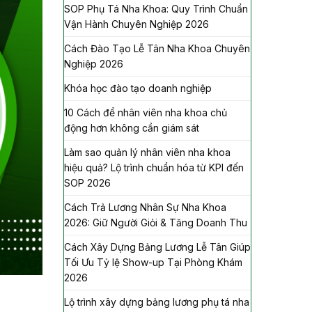
SOP Phụ Tá Nha Khoa: Quy Trình Chuẩn
Vận Hành Chuyên Nghiệp 2026
Cách Đào Tạo Lễ Tân Nha Khoa Chuyên
Nghiệp 2026
Khóa học đào tạo doanh nghiệp
10 Cách để nhân viên nha khoa chủ
động hơn không cần giám sát
Làm sao quản lý nhân viên nha khoa
hiệu quả? Lộ trình chuẩn hóa từ KPI đến
SOP 2026
Cách Trả Lương Nhân Sự Nha Khoa
2026: Giữ Người Giỏi & Tăng Doanh Thu
Cách Xây Dựng Bảng Lương Lễ Tân Giúp
Tối Ưu Tỷ lệ Show-up Tại Phòng Khám
2026
Lộ trình xây dựng bảng lương phụ tá nha