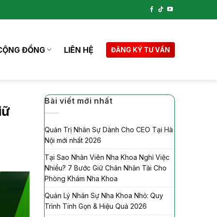
CỘNG ĐỒNG
LIÊN HỆ
ĐĂNG KÝ TƯ VẤN
Bài viết mới nhất
iữ
Quản Trị Nhân Sự Dành Cho CEO Tại Hà
Nội mới nhất 2026
Tại Sao Nhân Viên Nha Khoa Nghỉ Việc
Nhiều? 7 Bước Giữ Chân Nhân Tài Cho
Phòng Khám Nha Khoa
Quản Lý Nhân Sự Nha Khoa Nhỏ: Quy
Trình Tinh Gọn & Hiệu Quả 2026