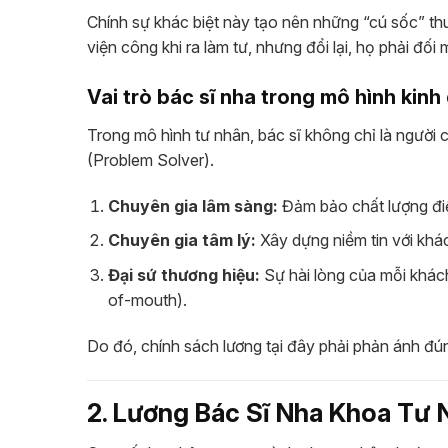
Chính sự khác biệt này tạo nên những “cú sốc” th
viện công khi ra làm tư, nhưng đổi lại, họ phải đố
Vai trò bác sĩ nha trong mô hình kinh
Trong mô hình tư nhân, bác sĩ không chỉ là người 
(Problem Solver).
Chuyên gia lâm sàng:
Đảm bảo chất lượng điều
Chuyên gia tâm lý:
Xây dựng niềm tin với khá
Đại sứ thương hiệu:
Sự hài lòng của mỗi khách
of-mouth).
Do đó, chính sách lương tại đây phải phản ánh đún
2. Lương Bác Sĩ Nha Khoa Tư 