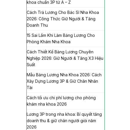
khoa chuẩn 3P từ A – Z
Cách Trả Lương Cho Bác Sĩ Nha Khoa
2026: Công Thức Giữ Người & Tăng
Doanh Thu
15 Sai Lầm Khi Làm Bảng Lương Cho
Phòng Khám Nha Khoa
Cách Thiết Kế Bảng Lương Chuyên
Nghiệp 2026: Giữ Người & Tăng X3 Hiệu
Suất
Mẫu Bảng Lương Nha Khoa 2026: Cách
Xây Dựng Lương 3P & Giữ Chân Nhân
Tài
Cách tối ưu chi phí lương cho phòng
khám nha khoa 2026
Lương 3P trong nha khoa: Bí quyết tăng
doanh thu & giữ chân người giỏi năm
2026