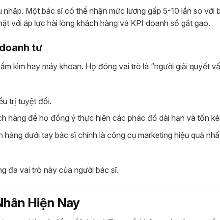
u nhập. Một bác sĩ có thể nhận mức lương gấp 5-10 lần so với 
i mặt với áp lực hài lòng khách hàng và KPI doanh số gắt gao.
 doanh tư
cầm kìm hay máy khoan. Họ đóng vai trò là “người giải quyết v
 trị tuyệt đối.
ch hàng để họ đồng ý thực hiện các phác đồ dài hạn và tốn k
 hàng dưới tay bác sĩ chính là công cụ marketing hiệu quả nh
g đa vai trò này của người bác sĩ.
Nhân Hiện Nay