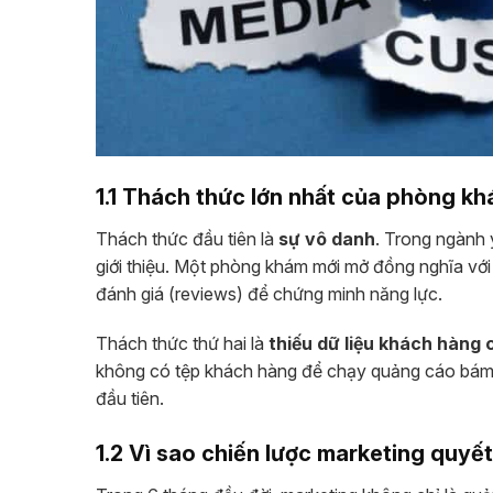
1.1 Thách thức lớn nhất của phòng k
Thách thức đầu tiên là
sự vô danh
. Trong ngành 
giới thiệu. Một phòng khám mới mở đồng nghĩa với
đánh giá (reviews) để chứng minh năng lực.
Thách thức thứ hai là
thiếu dữ liệu khách hàng 
không có tệp khách hàng để chạy quảng cáo bám đ
đầu tiên.
1.2 Vì sao chiến lược marketing quyết