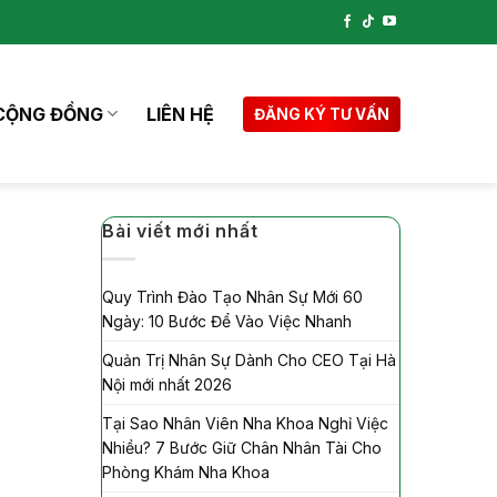
CỘNG ĐỒNG
LIÊN HỆ
ĐĂNG KÝ TƯ VẤN
Bài viết mới nhất
Quy Trình Đào Tạo Nhân Sự Mới 60
Ngày: 10 Bước Để Vào Việc Nhanh
Quản Trị Nhân Sự Dành Cho CEO Tại Hà
Nội mới nhất 2026
Tại Sao Nhân Viên Nha Khoa Nghỉ Việc
Nhiều? 7 Bước Giữ Chân Nhân Tài Cho
Phòng Khám Nha Khoa