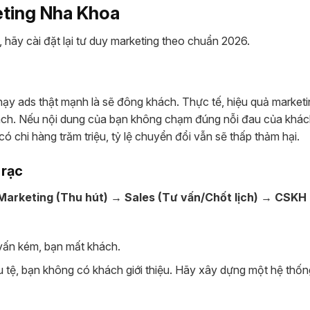
eting Nha Khoa
, hãy cài đặt lại tư duy marketing theo chuẩn 2026.
ạy ads thật mạnh là sẽ đông khách. Thực tế, hiệu quả market
ách. Nếu nội dung của bạn không chạm đúng nỗi đau của khá
có chi hàng trăm triệu, tỷ lệ chuyển đổi vẫn sẽ thấp thảm hại.
 rạc
Marketing (Thu hút) → Sales (Tư vấn/Chốt lịch) → CSKH
vấn kém, bạn mất khách.
u tệ, bạn không có khách giới thiệu. Hãy xây dựng một hệ thố