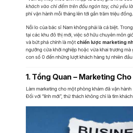
khách vào chỉ đếm trên đầu ngón tay, chủ yếu l
phí vận hành mỗi tháng lên tới gần trăm triệu đồng.
Nỗi lo của bác sĩ Nam không phải là cá biệt. Tr
tại các khu đô thị mới, việc sở hữu chuyên môn giỏi
và bứt phá chính là một
chiến lược marketing n
ngưỡng cửa khởi nghiệp hoặc vừa khai trương mà gh
con số 0 đến những lượt khách hàng tự nhiên đầu 
1. Tổng Quan – Marketing Ch
Làm marketing cho một phòng khám đã vận hành 
Đối với “lính mới”, thử thách không chỉ là tìm khác