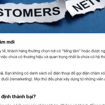
hám mới
y tế, khách hàng thường chọn nơi có “tiếng tăm” hoặc được ng
 việc chưa có thương hiệu và quan trọng nhất là chưa có hệ t
cũ
. Bạn không có danh sách số điện thoại để gọi điện chăm só
uổi (remarketing). Mọi thứ đều phải xây dựng từ những viên
 định thành bại?