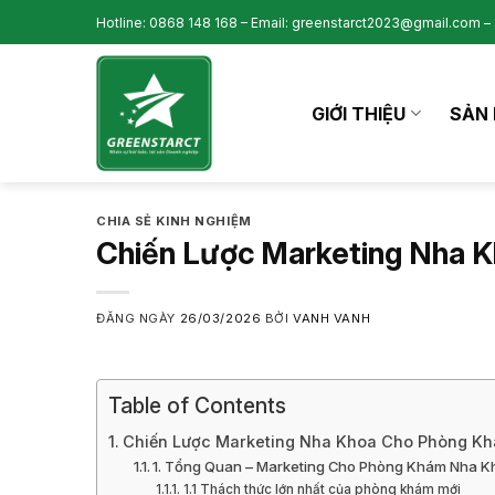
Skip
Hotline: 0868 148 168 – Email: greenstarct2023@gmail.com – 
to
content
GIỚI THIỆU
SẢN 
CHIA SẺ KINH NGHIỆM
Chiến Lược Marketing Nha 
ĐĂNG NGÀY
26/03/2026
BỞI
VANH VANH
Table of Contents
Chiến Lược Marketing Nha Khoa Cho Phòng Kh
1. Tổng Quan – Marketing Cho Phòng Khám Nha K
1.1 Thách thức lớn nhất của phòng khám mới