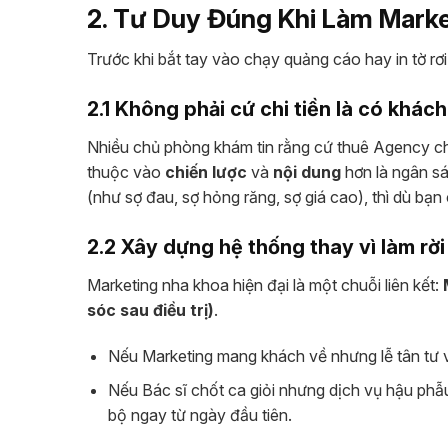
2. Tư Duy Đúng Khi Làm Mark
Trước khi bắt tay vào chạy quảng cáo hay in tờ rơi
2.1 Không phải cứ chi tiền là có khách
Nhiều chủ phòng khám tin rằng cứ thuê Agency ch
thuộc vào
chiến lược
và
nội dung
hơn là ngân s
(như sợ đau, sợ hỏng răng, sợ giá cao), thì dù bạn 
2.2 Xây dựng hệ thống thay vì làm rời
Marketing nha khoa hiện đại là một chuỗi liên kết:
sóc sau điều trị)
.
Nếu Marketing mang khách về nhưng lễ tân tư 
Nếu Bác sĩ chốt ca giỏi nhưng dịch vụ hậu phẫ
bộ ngay từ ngày đầu tiên.