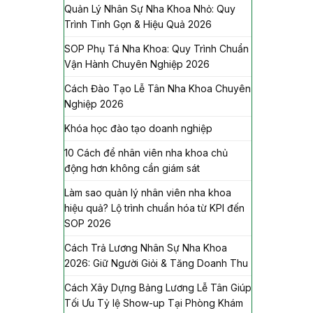
Quản Lý Nhân Sự Nha Khoa Nhỏ: Quy
Trình Tinh Gọn & Hiệu Quả 2026
SOP Phụ Tá Nha Khoa: Quy Trình Chuẩn
Vận Hành Chuyên Nghiệp 2026
Cách Đào Tạo Lễ Tân Nha Khoa Chuyên
Nghiệp 2026
Khóa học đào tạo doanh nghiệp
10 Cách để nhân viên nha khoa chủ
động hơn không cần giám sát
Làm sao quản lý nhân viên nha khoa
hiệu quả? Lộ trình chuẩn hóa từ KPI đến
SOP 2026
Cách Trả Lương Nhân Sự Nha Khoa
2026: Giữ Người Giỏi & Tăng Doanh Thu
Cách Xây Dựng Bảng Lương Lễ Tân Giúp
Tối Ưu Tỷ lệ Show-up Tại Phòng Khám