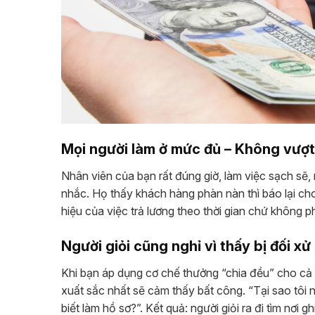
Mọi người làm ở mức đủ – Không vượt
Nhân viên của bạn rất đúng giờ, làm việc sạch sẽ
nhắc. Họ thấy khách hàng phàn nàn thì báo lại cho 
hiệu của việc trả lương theo thời gian chứ không p
Người giỏi cũng nghỉ vì thấy bị đối xử
Khi bạn áp dụng cơ chế thưởng “chia đều” cho cả
xuất sắc nhất sẽ cảm thấy bất công. “Tại sao tôi
biết làm hồ sơ?”. Kết quả: người giỏi ra đi tìm nơi 