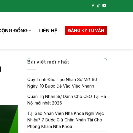
CỘNG ĐỒNG
LIÊN HỆ
ĐĂNG KÝ TƯ VẤN
Bài viết mới nhất
g
Quy Trình Đào Tạo Nhân Sự Mới 60
Ngày: 10 Bước Để Vào Việc Nhanh
Quản Trị Nhân Sự Dành Cho CEO Tại Hà
Nội mới nhất 2026
Tại Sao Nhân Viên Nha Khoa Nghỉ Việc
Nhiều? 7 Bước Giữ Chân Nhân Tài Cho
Phòng Khám Nha Khoa