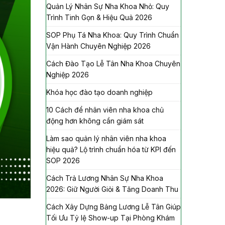
Quản Lý Nhân Sự Nha Khoa Nhỏ: Quy
Trình Tinh Gọn & Hiệu Quả 2026
SOP Phụ Tá Nha Khoa: Quy Trình Chuẩn
Vận Hành Chuyên Nghiệp 2026
Cách Đào Tạo Lễ Tân Nha Khoa Chuyên
Nghiệp 2026
Khóa học đào tạo doanh nghiệp
10 Cách để nhân viên nha khoa chủ
động hơn không cần giám sát
Làm sao quản lý nhân viên nha khoa
hiệu quả? Lộ trình chuẩn hóa từ KPI đến
SOP 2026
Cách Trả Lương Nhân Sự Nha Khoa
2026: Giữ Người Giỏi & Tăng Doanh Thu
Cách Xây Dựng Bảng Lương Lễ Tân Giúp
Tối Ưu Tỷ lệ Show-up Tại Phòng Khám