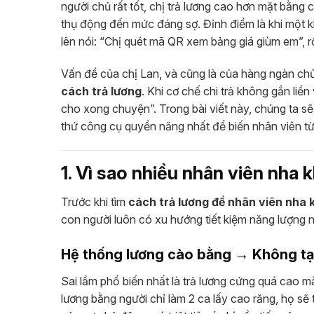
người chủ rất tốt, chị trả lương cao hơn mặt bằng 
thụ động đến mức đáng sợ. Đỉnh điểm là khi một k
lên nói: “Chị quét mã QR xem bảng giá giùm em”, rồ
Vấn đề của chị Lan, và cũng là của hàng ngàn chủ
cách trả lương
. Khi cơ chế chi trả không gắn li
cho xong chuyện”. Trong bài viết này, chúng ta sẽ
thứ công cụ quyền năng nhất để biến nhân viên từ
1. Vì sao nhiều nhân viên nha
Trước khi tìm
cách trả lương để nhân viên nha
con người luôn có xu hướng tiết kiệm năng lượng n
Hệ thống lương cào bằng → Không tạ
Sai lầm phổ biến nhất là trả lương cứng quá cao m
lương bằng người chỉ làm 2 ca lấy cao răng, họ sẽ 