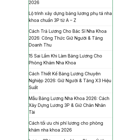
2026
Lộ trình xây dựng bảng lương phụ tá nha
khoa chuẩn 3P từ A – Z
Cách Trả Lương Cho Bác Sĩ Nha Khoa
2026: Công Thức Giữ Người & Tăng
Doanh Thu
15 Sai Lầm Khi Làm Bảng Lương Cho
Phòng Khám Nha Khoa
Cách Thiết Kế Bảng Lương Chuyên
Nghiệp 2026: Giữ Người & Tăng X3 Hiệu
Suất
Mẫu Bảng Lương Nha Khoa 2026: Cách
Xây Dựng Lương 3P & Giữ Chân Nhân
Tài
Cách tối ưu chi phí lương cho phòng
khám nha khoa 2026