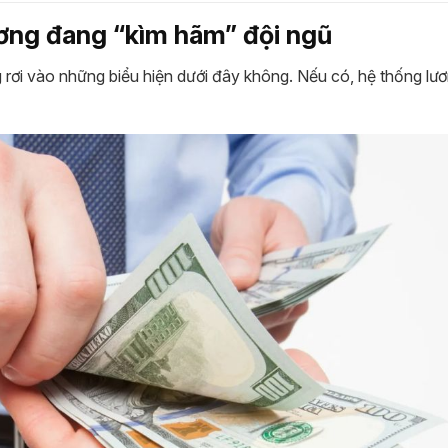
ương đang “kìm hãm” đội ngũ
rơi vào những biểu hiện dưới đây không. Nếu có, hệ thống lư