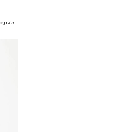
ơng của