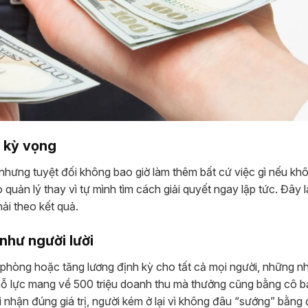
 kỳ vọng
, nhưng tuyệt đối không bao giờ làm thêm bất cứ việc gì nếu k
quản lý thay vì tự mình tìm cách giải quyết ngay lập tức. Đây 
hải theo kết quả.
 như người lười
 phòng hoặc tăng lương định kỳ cho tất cả mọi người, những n
 nỗ lực mang về 500 triệu doanh thu mà thưởng cũng bằng cô b
ghi nhận đúng giá trị, người kém ở lại vì không đâu “sướng” bằng 