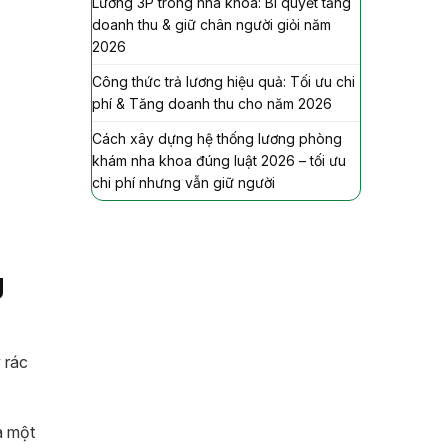
Lương 3P trong nha khoa: Bí quyết tăng
doanh thu & giữ chân người giỏi năm
2026
Công thức trả lương hiệu quả: Tối ưu chi
phí & Tăng doanh thu cho năm 2026
Cách xây dựng hệ thống lương phòng
khám nha khoa đúng luật 2026 – tối ưu
chi phí nhưng vẫn giữ người
g
 rác
à một