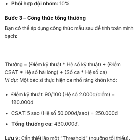
Phối hợp đội nhóm:
10%
Bước 3 – Công thức tổng thưởng
Bạn có thể áp dụng công thức mẫu sau để tính toán minh
bạch:
Thưởng = (Điểm kỹ thuật * Hệ số kỹ thuật) + (Điểm
CSAT * Hệ số hài lòng) + (Số ca * Hệ số ca)
Ví dụ:
Một bác sĩ thực hiện ca nhổ răng khôn khó:
Điểm kỹ thuật: 90/100 (Hệ số 2.000đ/điểm) =
180.000đ
CSAT: 5 sao (Hệ số 50.000đ/sao) = 250.000đ
Tổng thưởng ca:
430.000đ.
Lưu ý:
Cần thiết lập một “Threshold” (ngưỡng tối thiểu).