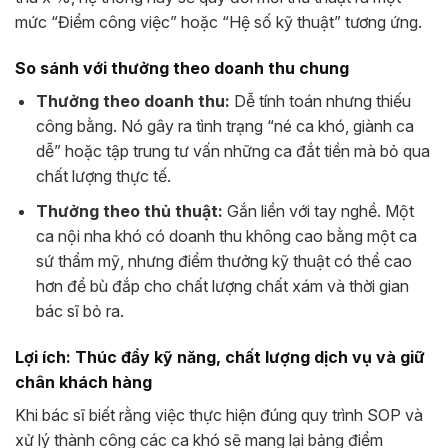
mức “Điểm công việc” hoặc “Hệ số kỹ thuật” tương ứng.
So sánh với thưởng theo doanh thu chung
Thưởng theo doanh thu:
Dễ tính toán nhưng thiếu
công bằng. Nó gây ra tình trạng “né ca khó, giành ca
dễ” hoặc tập trung tư vấn những ca đắt tiền mà bỏ qua
chất lượng thực tế.
Thưởng theo thủ thuật:
Gắn liền với tay nghề. Một
ca nội nha khó có doanh thu không cao bằng một ca
sứ thẩm mỹ, nhưng điểm thưởng kỹ thuật có thể cao
hơn để bù đắp cho chất lượng chất xám và thời gian
bác sĩ bỏ ra.
Lợi ích: Thúc đẩy kỹ năng, chất lượng dịch vụ và giữ
chân khách hàng
Khi bác sĩ biết rằng việc thực hiện đúng quy trình SOP và
xử lý thành công các ca khó sẽ mang lại bảng điểm