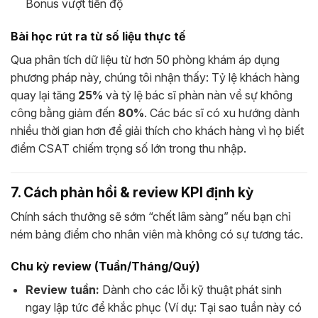
Bonus vượt tiến độ
Bài học rút ra từ số liệu thực tế
Qua phân tích dữ liệu từ hơn 50 phòng khám áp dụng
phương pháp này, chúng tôi nhận thấy: Tỷ lệ khách hàng
quay lại tăng
25%
và tỷ lệ bác sĩ phàn nàn về sự không
công bằng giảm đến
80%
. Các bác sĩ có xu hướng dành
nhiều thời gian hơn để giải thích cho khách hàng vì họ biết
điểm CSAT chiếm trọng số lớn trong thu nhập.
7. Cách phản hồi & review KPI định kỳ
Chính sách thưởng sẽ sớm “chết lâm sàng” nếu bạn chỉ
ném bảng điểm cho nhân viên mà không có sự tương tác.
Chu kỳ review (Tuần/Tháng/Quý)
Review tuần:
Dành cho các lỗi kỹ thuật phát sinh
ngay lập tức để khắc phục (Ví dụ: Tại sao tuần này có