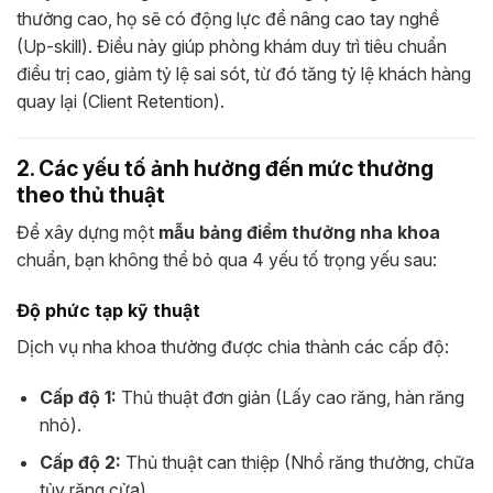
thưởng cao, họ sẽ có động lực để nâng cao tay nghề
(Up-skill). Điều này giúp phòng khám duy trì tiêu chuẩn
điều trị cao, giảm tỷ lệ sai sót, từ đó tăng tỷ lệ khách hàng
quay lại (Client Retention).
2. Các yếu tố ảnh hưởng đến mức thưởng
theo thủ thuật
Để xây dựng một
mẫu bảng điểm thưởng nha khoa
chuẩn, bạn không thể bỏ qua 4 yếu tố trọng yếu sau:
Độ phức tạp kỹ thuật
Dịch vụ nha khoa thường được chia thành các cấp độ:
Cấp độ 1:
Thủ thuật đơn giản (Lấy cao răng, hàn răng
nhỏ).
Cấp độ 2:
Thủ thuật can thiệp (Nhổ răng thường, chữa
tủy răng cửa).