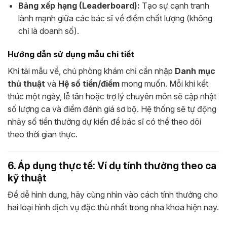
Bảng xếp hạng (Leaderboard):
Tạo sự cạnh tranh
lành mạnh giữa các bác sĩ về điểm chất lượng (không
chỉ là doanh số).
Hướng dẫn sử dụng mẫu chi tiết
Khi tải mẫu về, chủ phòng khám chỉ cần nhập
Danh mục
thủ thuật
và
Hệ số tiền/điểm
mong muốn. Mỗi khi kết
thúc một ngày, lễ tân hoặc trợ lý chuyên môn sẽ cập nhật
số lượng ca và điểm đánh giá sơ bộ. Hệ thống sẽ tự động
nhảy số tiền thưởng dự kiến để bác sĩ có thể theo dõi
theo thời gian thực.
6. Áp dụng thực tế: Ví dụ tính thưởng theo ca
kỹ thuật
Để dễ hình dung, hãy cùng nhìn vào cách tính thưởng cho
hai loại hình dịch vụ đặc thù nhất trong nha khoa hiện nay.