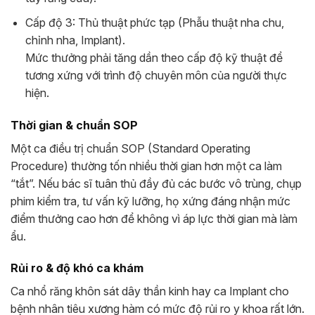
Cấp độ 3: Thủ thuật phức tạp (Phẫu thuật nha chu,
chỉnh nha, Implant).
Mức thưởng phải tăng dần theo cấp độ kỹ thuật để
tương xứng với trình độ chuyên môn của người thực
hiện.
Thời gian & chuẩn SOP
Một ca điều trị chuẩn SOP (Standard Operating
Procedure) thường tốn nhiều thời gian hơn một ca làm
“tắt”. Nếu bác sĩ tuân thủ đầy đủ các bước vô trùng, chụp
phim kiểm tra, tư vấn kỹ lưỡng, họ xứng đáng nhận mức
điểm thưởng cao hơn để không vì áp lực thời gian mà làm
ẩu.
Rủi ro & độ khó ca khám
Ca nhổ răng khôn sát dây thần kinh hay ca Implant cho
bệnh nhân tiêu xương hàm có mức độ rủi ro y khoa rất lớn.