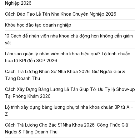
Nghiệp 2026
Cách Đào Tạo Lễ Tân Nha Khoa Chuyên Nghiệp 2026
Khóa học đào tạo doanh nghiệp
10 Cách để nhân viên nha khoa chủ động hơn không cần giám
sát
Làm sao quản lý nhân viên nha khoa hiệu quả? Lộ trình chuẩn
hóa từ KPI đến SOP 2026
Cách Trả Lương Nhân Sự Nha Khoa 2026: Giữ Người Giỏi &
Tăng Doanh Thu
Cách Xây Dựng Bảng Lương Lễ Tân Giúp Tối Ưu Tỷ lệ Show-up
Tại Phòng Khám 2026
Lộ trình xây dựng bảng lương phụ tá nha khoa chuẩn 3P từ A –
Z
Cách Trả Lương Cho Bác Sĩ Nha Khoa 2026: Công Thức Giữ
Người & Tăng Doanh Thu