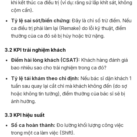
khi kết thúc ca điều trị (ví dụ: răng sứ lắp khít sát, không
cộm cấn).
Tỷ lệ sai sót/biến chứng:
Đây là chỉ số trừ điểm. Nếu
ca điều trị phải làm lại (Remake) do lỗi kỹ thuật, điểm
thưởng của ca đó sẽ bị hủy hoặc trừ nặng.
3.2 KPI trải nghiệm khách
Điểm hài lòng khách (CSAT):
Khách hàng đánh giá
bao nhiêu sao cho trải nghiệm trong ca đó?
Tỷ lệ tái khám theo chỉ định:
Nếu bác sĩ dặn khách 1
tuần sau quay lại cắt chỉ mà khách không đến (do sợ
hoặc không tin tưởng), điểm thưởng của bác sĩ sẽ bị
ảnh hưởng.
3.3 KPI hiệu suất
Số ca hoàn thành:
Đo lường khối lượng công việc
trong một ca làm việc (Shift).