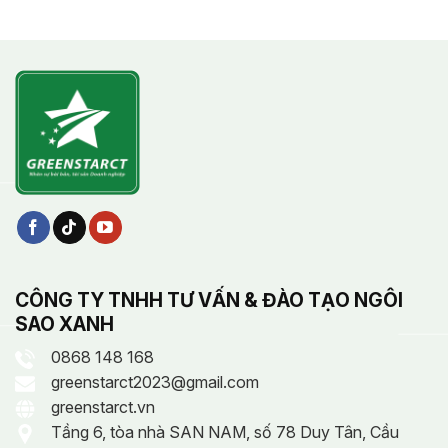
CÔNG TY TNHH TƯ VẤN & ĐÀO TẠO NGÔI
SAO XANH
0868 148 168
greenstarct2023@gmail.com
greenstarct.vn
Tầng 6, tòa nhà SAN NAM, số 78 Duy Tân, Cầu