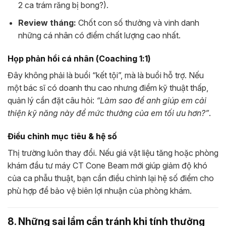
2 ca trám răng bị bong?).
Review tháng:
Chốt con số thưởng và vinh danh
những cá nhân có điểm chất lượng cao nhất.
Họp phản hồi cá nhân (Coaching 1:1)
Đây không phải là buổi “kết tội”, mà là buổi hỗ trợ. Nếu
một bác sĩ có doanh thu cao nhưng điểm kỹ thuật thấp,
quản lý cần đặt câu hỏi:
“Làm sao để anh giúp em cải
thiện kỹ năng này để mức thưởng của em tối ưu hơn?”
.
Điều chỉnh mục tiêu & hệ số
Thị trường luôn thay đổi. Nếu giá vật liệu tăng hoặc phòng
khám đầu tư máy CT Cone Beam mới giúp giảm độ khó
của ca phẫu thuật, bạn cần điều chỉnh lại hệ số điểm cho
phù hợp để bảo vệ biên lợi nhuận của phòng khám.
8. Những sai lầm cần tránh khi tính thưởng