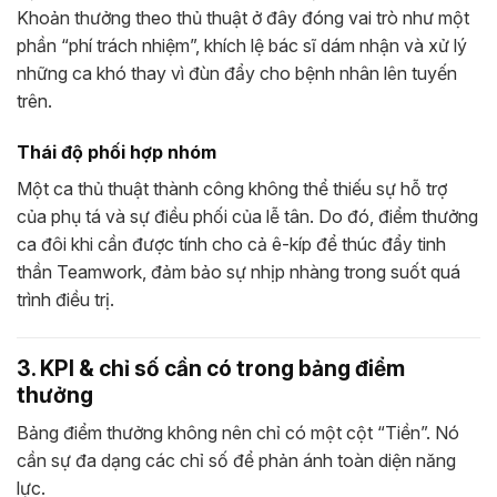
Khoản thưởng theo thủ thuật ở đây đóng vai trò như một
phần “phí trách nhiệm”, khích lệ bác sĩ dám nhận và xử lý
những ca khó thay vì đùn đẩy cho bệnh nhân lên tuyến
trên.
Thái độ phối hợp nhóm
Một ca thủ thuật thành công không thể thiếu sự hỗ trợ
của phụ tá và sự điều phối của lễ tân. Do đó, điểm thưởng
ca đôi khi cần được tính cho cả ê-kíp để thúc đẩy tinh
thần Teamwork, đảm bảo sự nhịp nhàng trong suốt quá
trình điều trị.
3. KPI & chỉ số cần có trong bảng điểm
thưởng
Bảng điểm thưởng không nên chỉ có một cột “Tiền”. Nó
cần sự đa dạng các chỉ số để phản ánh toàn diện năng
lực.