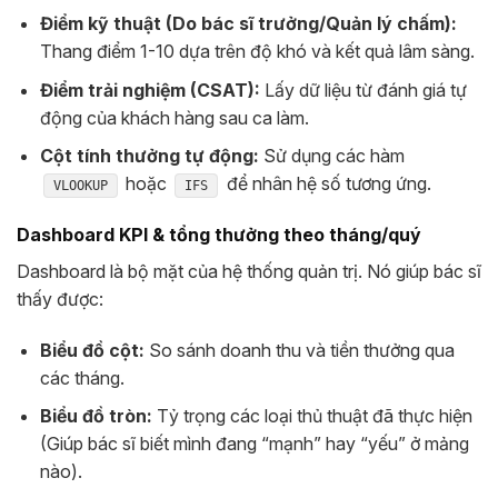
Điểm kỹ thuật (Do bác sĩ trưởng/Quản lý chấm):
Thang điểm 1-10 dựa trên độ khó và kết quả lâm sàng.
Điểm trải nghiệm (CSAT):
Lấy dữ liệu từ đánh giá tự
động của khách hàng sau ca làm.
Cột tính thưởng tự động:
Sử dụng các hàm
hoặc
để nhân hệ số tương ứng.
VLOOKUP
IFS
Dashboard KPI & tổng thưởng theo tháng/quý
Dashboard là bộ mặt của hệ thống quản trị. Nó giúp bác sĩ
thấy được:
Biểu đồ cột:
So sánh doanh thu và tiền thưởng qua
các tháng.
Biểu đồ tròn:
Tỷ trọng các loại thủ thuật đã thực hiện
(Giúp bác sĩ biết mình đang “mạnh” hay “yếu” ở mảng
nào).