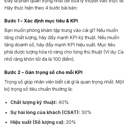
Đây là phần quan trọng nhất để đưa lý thuyết vào thực tế.
Hãy thực hiện theo 4 bước bài bản:
Bước 1 – Xác định mục tiêu & KPI
Bạn muốn phòng khám tập trung vào cái gì? Nếu muốn
tăng chất lượng, hãy đẩy mạnh KPI kỹ thuật. Nếu muốn
tăng doanh số, hãy đẩy mạnh KPI hiệu suất. Mục tiêu
phải được lượng hóa rõ ràng cho từng thủ thuật (Ví dụ: Ca
nhổ răng khôn tối đa là 100 điểm).
Bước 2 – Gán trọng số cho mỗi KPI
Trọng số giúp nhân viên biết cái gì là quan trọng nhất. Một
bộ trọng số tiêu chuẩn thường là:
Chất lượng kỹ thuật:
40%
Sự hài lòng của khách (CSAT):
30%
Hiệu suất (Số lượng ca):
20%