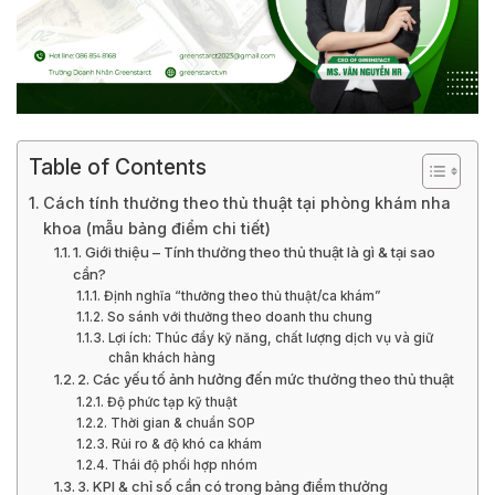
Table of Contents
Cách tính thưởng theo thủ thuật tại phòng khám nha
khoa (mẫu bảng điểm chi tiết)
1. Giới thiệu – Tính thưởng theo thủ thuật là gì & tại sao
cần?
Định nghĩa “thưởng theo thủ thuật/ca khám”
So sánh với thưởng theo doanh thu chung
Lợi ích: Thúc đẩy kỹ năng, chất lượng dịch vụ và giữ
chân khách hàng
2. Các yếu tố ảnh hưởng đến mức thưởng theo thủ thuật
Độ phức tạp kỹ thuật
Thời gian & chuẩn SOP
Rủi ro & độ khó ca khám
Thái độ phối hợp nhóm
3. KPI & chỉ số cần có trong bảng điểm thưởng