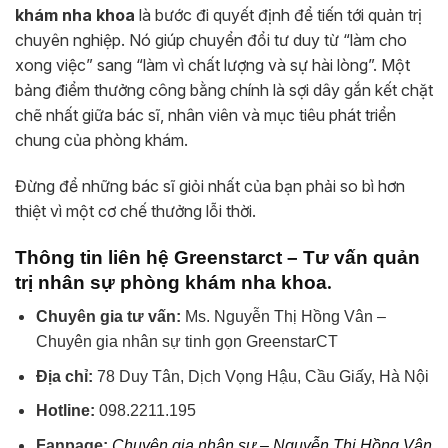
khám nha khoa
là bước đi quyết định để tiến tới quản trị
chuyên nghiệp. Nó giúp chuyển đổi tư duy từ “làm cho
xong việc” sang “làm vì chất lượng và sự hài lòng”. Một
bảng điểm thưởng công bằng chính là sợi dây gắn kết chặt
chẽ nhất giữa bác sĩ, nhân viên và mục tiêu phát triển
chung của phòng khám.
Đừng để những bác sĩ giỏi nhất của bạn phải so bì hơn
thiệt vì một cơ chế thưởng lỗi thời.
Thông tin liên hệ Greenstarct – Tư vấn quản
.
trị nhân sự phòng khám nha khoa
Chuyên gia tư vấn:
Ms. Nguyễn Thị Hồng Vân –
Chuyên gia nhân sự tinh gọn GreenstarCT
Địa chỉ:
78 Duy Tân, Dịch Vọng Hậu, Cầu Giấy, Hà Nội
Hotline:
098.2211.195
Fanpage:
Chuyên gia nhân sự – Nguyễn Thị Hồng Vân