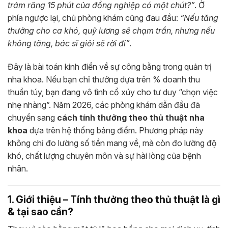
trám răng 15 phút của đồng nghiệp có một chút?”
. Ở
phía ngược lại, chủ phòng khám cũng đau đầu:
“Nếu tăng
thưởng cho ca khó, quỹ lương sẽ chạm trần, nhưng nếu
không tăng, bác sĩ giỏi sẽ rời đi”
.
Đây là bài toán kinh điển về sự công bằng trong quản trị
nha khoa. Nếu bạn chỉ thưởng dựa trên % doanh thu
thuần túy, bạn đang vô tình cổ xúy cho tư duy “chọn việc
nhẹ nhàng”. Năm 2026, các phòng khám dẫn đầu đã
chuyển sang
cách tính thưởng theo thủ thuật nha
khoa
dựa trên hệ thống bảng điểm. Phương pháp này
không chỉ đo lường số tiền mang về, mà còn đo lường độ
khó, chất lượng chuyên môn và sự hài lòng của bệnh
nhân.
1. Giới thiệu – Tính thưởng theo thủ thuật là gì
& tại sao cần?