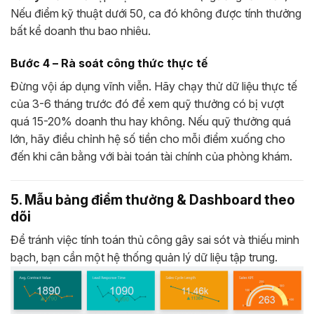
Nếu điểm kỹ thuật dưới 50, ca đó không được tính thưởng
bất kể doanh thu bao nhiêu.
Bước 4 – Rà soát công thức thực tế
Đừng vội áp dụng vĩnh viễn. Hãy chạy thử dữ liệu thực tế
của 3-6 tháng trước đó để xem quỹ thưởng có bị vượt
quá 15-20% doanh thu hay không. Nếu quỹ thưởng quá
lớn, hãy điều chỉnh hệ số tiền cho mỗi điểm xuống cho
đến khi cân bằng với bài toán tài chính của phòng khám.
5. Mẫu bảng điểm thưởng & Dashboard theo
dõi
Để tránh việc tính toán thủ công gây sai sót và thiếu minh
bạch, bạn cần một hệ thống quản lý dữ liệu tập trung.