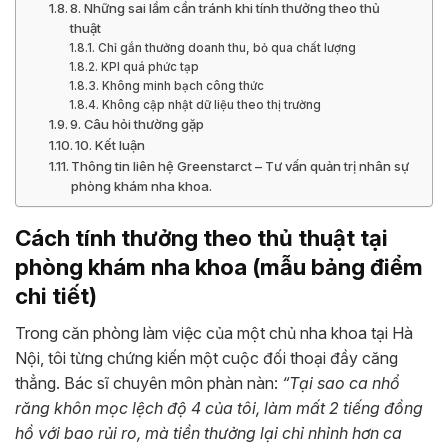
8. Những sai lầm cần tránh khi tính thưởng theo thủ
thuật
Chỉ gắn thưởng doanh thu, bỏ qua chất lượng
KPI quá phức tạp
Không minh bạch công thức
Không cập nhật dữ liệu theo thị trường
9. Câu hỏi thường gặp
10. Kết luận
Thông tin liên hệ Greenstarct – Tư vấn quản trị nhân sự
phòng khám nha khoa.
Cách tính thưởng theo thủ thuật tại
phòng khám nha khoa (mẫu bảng điểm
chi tiết)
Trong căn phòng làm việc của một chủ nha khoa tại Hà
Nội, tôi từng chứng kiến một cuộc đối thoại đầy căng
thẳng. Bác sĩ chuyên môn phàn nàn:
“Tại sao ca nhổ
răng khôn mọc lệch độ 4 của tôi, làm mất 2 tiếng đồng
hồ với bao rủi ro, mà tiền thưởng lại chỉ nhỉnh hơn ca