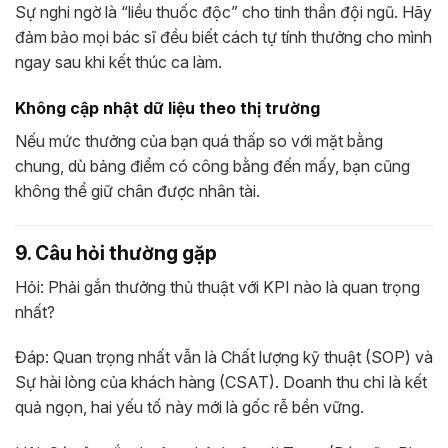
Sự nghi ngờ là “liều thuốc độc” cho tinh thần đội ngũ. Hãy
đảm bảo mọi bác sĩ đều biết cách tự tính thưởng cho mình
ngay sau khi kết thúc ca làm.
Không cập nhật dữ liệu theo thị trường
Nếu mức thưởng của bạn quá thấp so với mặt bằng
chung, dù bảng điểm có công bằng đến mấy, bạn cũng
không thể giữ chân được nhân tài.
9. Câu hỏi thường gặp
Hỏi: Phải gắn thưởng thủ thuật với KPI nào là quan trọng
nhất?
Đáp: Quan trọng nhất vẫn là Chất lượng kỹ thuật (SOP) và
Sự hài lòng của khách hàng (CSAT). Doanh thu chỉ là kết
quả ngọn, hai yếu tố này mới là gốc rễ bền vững.