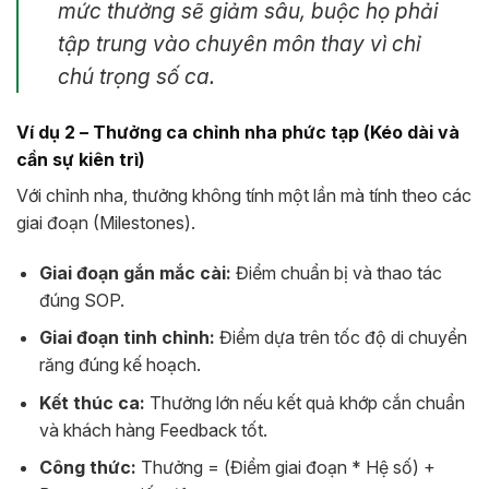
mức thưởng sẽ giảm sâu, buộc họ phải
tập trung vào chuyên môn thay vì chỉ
chú trọng số ca.
Ví dụ 2 – Thưởng ca chỉnh nha phức tạp (Kéo dài và
cần sự kiên trì)
Với chỉnh nha, thưởng không tính một lần mà tính theo các
giai đoạn (Milestones).
Giai đoạn gắn mắc cài:
Điểm chuẩn bị và thao tác
đúng SOP.
Giai đoạn tinh chỉnh:
Điểm dựa trên tốc độ di chuyển
răng đúng kế hoạch.
Kết thúc ca:
Thưởng lớn nếu kết quả khớp cắn chuẩn
và khách hàng Feedback tốt.
Công thức:
Thưởng = (Điểm giai đoạn * Hệ số) +