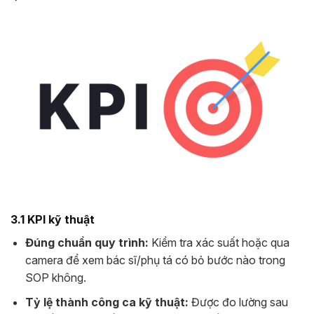
3.1 KPI kỹ thuật
Đúng chuẩn quy trình:
Kiểm tra xác suất hoặc qua
camera để xem bác sĩ/phụ tá có bỏ bước nào trong
SOP không.
Tỷ lệ thành công ca kỹ thuật:
Được đo lường sau