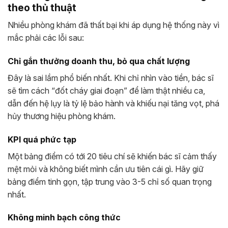
theo thủ thuật
Nhiều phòng khám đã thất bại khi áp dụng hệ thống này vì
mắc phải các lỗi sau:
Chỉ gắn thưởng doanh thu, bỏ qua chất lượng
Đây là sai lầm phổ biến nhất. Khi chỉ nhìn vào tiền, bác sĩ
sẽ tìm cách “đốt cháy giai đoạn” để làm thật nhiều ca,
dẫn đến hệ lụy là tỷ lệ bảo hành và khiếu nại tăng vọt, phá
hủy thương hiệu phòng khám.
KPI quá phức tạp
Một bảng điểm có tới 20 tiêu chí sẽ khiến bác sĩ cảm thấy
mệt mỏi và không biết mình cần ưu tiên cái gì. Hãy giữ
bảng điểm tinh gọn, tập trung vào 3-5 chỉ số quan trọng
nhất.
Không minh bạch công thức