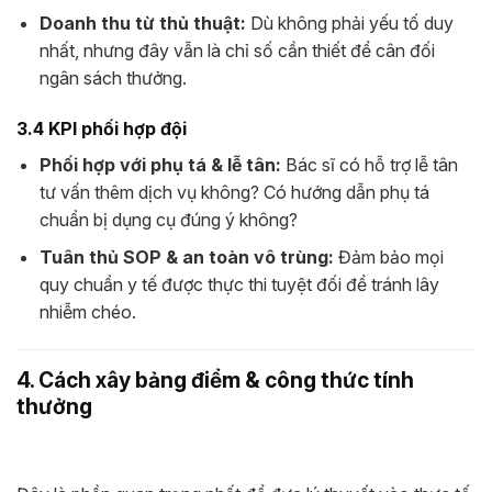
Doanh thu từ thủ thuật:
Dù không phải yếu tố duy
nhất, nhưng đây vẫn là chỉ số cần thiết để cân đối
ngân sách thưởng.
3.4 KPI phối hợp đội
Phối hợp với phụ tá & lễ tân:
Bác sĩ có hỗ trợ lễ tân
tư vấn thêm dịch vụ không? Có hướng dẫn phụ tá
chuẩn bị dụng cụ đúng ý không?
Tuân thủ SOP & an toàn vô trùng:
Đảm bảo mọi
quy chuẩn y tế được thực thi tuyệt đối để tránh lây
nhiễm chéo.
4. Cách xây bảng điểm & công thức tính
thưởng