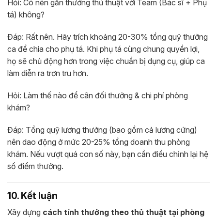
Hỏi: Có nên gắn thưởng thủ thuật với Team (Bác sĩ + Phụ
tá) không?
Đáp: Rất nên. Hãy trích khoảng 20-30% tổng quỹ thưởng
ca để chia cho phụ tá. Khi phụ tá cùng chung quyền lợi,
họ sẽ chủ động hơn trong việc chuẩn bị dụng cụ, giúp ca
làm diễn ra trơn tru hơn.
Hỏi: Làm thế nào để cân đối thưởng & chi phí phòng
khám?
Đáp: Tổng quỹ lương thưởng (bao gồm cả lương cứng)
nên dao động ở mức 20-25% tổng doanh thu phòng
khám. Nếu vượt quá con số này, bạn cần điều chỉnh lại hệ
số điểm thưởng.
10. Kết luận
Xây dựng
cách tính thưởng theo thủ thuật tại phòng