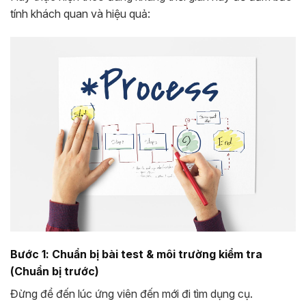
tính khách quan và hiệu quả:
Bước 1: Chuẩn bị bài test & môi trường kiểm tra
(Chuẩn bị trước)
Đừng để đến lúc ứng viên đến mới đi tìm dụng cụ.