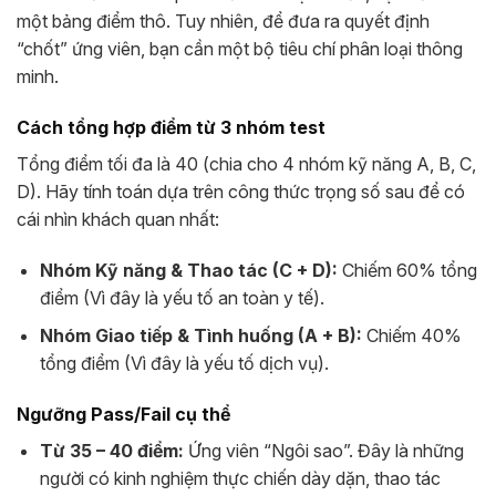
một bảng điểm thô. Tuy nhiên, để đưa ra quyết định
“chốt” ứng viên, bạn cần một bộ tiêu chí phân loại thông
minh.
Cách tổng hợp điểm từ 3 nhóm test
Tổng điểm tối đa là 40 (chia cho 4 nhóm kỹ năng A, B, C,
D). Hãy tính toán dựa trên công thức trọng số sau để có
cái nhìn khách quan nhất:
Nhóm Kỹ năng & Thao tác (C + D):
Chiếm 60% tổng
điểm (Vì đây là yếu tố an toàn y tế).
Nhóm Giao tiếp & Tình huống (A + B):
Chiếm 40%
tổng điểm (Vì đây là yếu tố dịch vụ).
Ngưỡng Pass/Fail cụ thể
Từ 35 – 40 điểm:
Ứng viên “Ngôi sao”. Đây là những
người có kinh nghiệm thực chiến dày dặn, thao tác