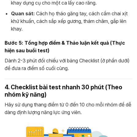
khay dụng cụ cho một ca lấy cao răng.
Quan sát:
Cách họ tháo găng tay, cách cầm chai xịt
khử khuẩn, cách sắp xếp gương, thám châm, gắp lên
khay.
Bước 5: Tổng hợp điểm & Thảo luận kết quả (Thực
hiện sau buổi test)
Dành 2-3 phút đối chiếu với bảng Checklist (ở phần dưới)
để đưa ra điểm số cuối cùng.
4. Checklist bài test nhanh 30 phút (Theo
nhóm kỹ năng)
Hãy sử dụng thang điểm từ 0 đến 10 cho mỗi nhóm để dễ
dàng định lượng năng lực ứng viên.