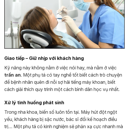
Giao tiếp – Giữ nhịp với khách hàng
Kỹ năng này không nằm ở việc nói hay, mà nằm ở việc
trấn an
. Một phụ tá có tay nghề tốt biết cách trò chuyện
để bệnh nhân quên đi nỗi sợ hãi tiếng máy khoan, biết
cách giải thích quy trình một cách bình dân học vụ nhất.
Xử lý tình huống phát sinh
Trong nha khoa, biến số luôn tồn tại. Máy hút đột ngột
yếu, khách hàng bị sặc nước, bác sĩ đổi kế hoạch điều
trị… Một phụ tá có kinh nghiệm sẽ phản xạ cực nhanh mà