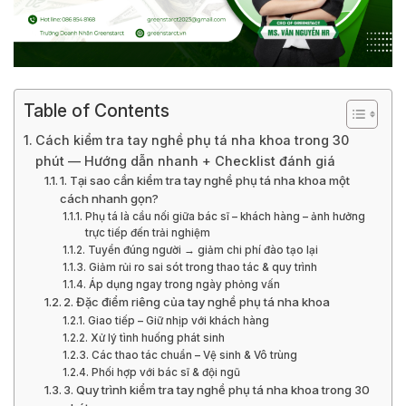
Table of Contents
Cách kiểm tra tay nghề phụ tá nha khoa trong 30
phút — Hướng dẫn nhanh + Checklist đánh giá
1. Tại sao cần kiểm tra tay nghề phụ tá nha khoa một
cách nhanh gọn?
Phụ tá là cầu nối giữa bác sĩ – khách hàng – ảnh hưởng
trực tiếp đến trải nghiệm
Tuyển đúng người → giảm chi phí đào tạo lại
Giảm rủi ro sai sót trong thao tác & quy trình
Áp dụng ngay trong ngày phỏng vấn
2. Đặc điểm riêng của tay nghề phụ tá nha khoa
Giao tiếp – Giữ nhịp với khách hàng
Xử lý tình huống phát sinh
Các thao tác chuẩn – Vệ sinh & Vô trùng
Phối hợp với bác sĩ & đội ngũ
3. Quy trình kiểm tra tay nghề phụ tá nha khoa trong 30