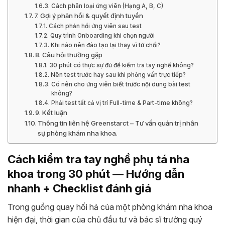
Cách phân loại ứng viên (Hạng A, B, C)
7. Gợi ý phản hồi & quyết định tuyển
Cách phản hồi ứng viên sau test
Quy trình Onboarding khi chọn người
Khi nào nên đào tạo lại thay vì từ chối?
8. Câu hỏi thường gặp
30 phút có thực sự đủ để kiểm tra tay nghề không?
Nên test trước hay sau khi phỏng vấn trực tiếp?
Có nên cho ứng viên biết trước nội dung bài test
không?
Phải test tất cả vị trí Full-time & Part-time không?
9. Kết luận
Thông tin liên hệ Greenstarct – Tư vấn quản trị nhân
sự phòng khám nha khoa.
Cách kiểm tra tay nghề phụ tá nha
khoa trong 30 phút — Hướng dẫn
nhanh + Checklist đánh giá
Trong guồng quay hối hả của một phòng khám nha khoa
hiện đại, thời gian của chủ đầu tư và bác sĩ trưởng quý