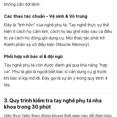
không cần đợi lệnh.
Các thao tác chuẩn – Vệ sinh & Vô trùng
Đây là “linh hồn” của nghề phụ tá. Tay nghề thực sự thể
hiện ở cách họ cầm kìm, cách họ lau ghế máy sau ca điều
trị và cách họ đóng gói dụng cụ. Mọi thao tác phải trở
thành phản xạ vô điều kiện (Muscle Memory).
Phối hợp với bác sĩ & đội ngũ
Tay nghề phụ tá còn được đánh giá qua khả năng “hợp
ca”. Phụ tá giỏi là người biết bác sĩ cần dụng cụ gì trước
khi bác sĩ kịp mở lời. Đây gọi là sự ăn ý trong quy trình 4
tay.
3. Quy trình kiểm tra tay nghề phụ tá nha
khoa trong 30 phút
Hãy thực hiện theo đúng khung thời gian này để đảm bảo