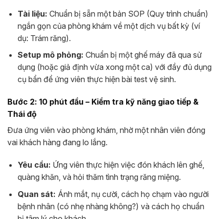
Tài liệu:
Chuẩn bị sẵn một bản SOP (Quy trình chuẩn)
ngắn gọn của phòng khám về một dịch vụ bất kỳ (ví
dụ: Trám răng).
Setup mô phỏng:
Chuẩn bị một ghế máy đã qua sử
dụng (hoặc giả định vừa xong một ca) với đầy đủ dụng
cụ bẩn để ứng viên thực hiện bài test vệ sinh.
Bước 2: 10 phút đầu – Kiểm tra kỹ năng giao tiếp &
Thái độ
Đưa ứng viên vào phòng khám, nhờ một nhân viên đóng
vai khách hàng đang lo lắng.
Yêu cầu:
Ứng viên thực hiện việc đón khách lên ghế,
quàng khăn, và hỏi thăm tình trạng răng miệng.
Quan sát:
Ánh mắt, nụ cười, cách họ chạm vào người
bệnh nhân (có nhẹ nhàng không?) và cách họ chuẩn
bị tâm lý cho khách.