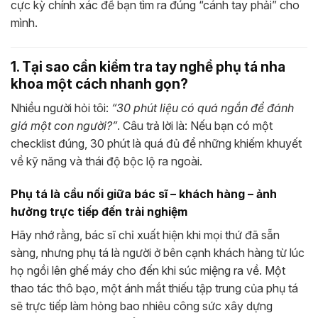
cực kỳ chính xác để bạn tìm ra đúng “cánh tay phải” cho
mình.
1. Tại sao cần kiểm tra tay nghề phụ tá nha
khoa một cách nhanh gọn?
Nhiều người hỏi tôi:
“30 phút liệu có quá ngắn để đánh
giá một con người?”
. Câu trả lời là: Nếu bạn có một
checklist đúng, 30 phút là quá đủ để những khiếm khuyết
về kỹ năng và thái độ bộc lộ ra ngoài.
Phụ tá là cầu nối giữa bác sĩ – khách hàng – ảnh
hưởng trực tiếp đến trải nghiệm
Hãy nhớ rằng, bác sĩ chỉ xuất hiện khi mọi thứ đã sẵn
sàng, nhưng phụ tá là người ở bên cạnh khách hàng từ lúc
họ ngồi lên ghế máy cho đến khi súc miệng ra về. Một
thao tác thô bạo, một ánh mắt thiếu tập trung của phụ tá
sẽ trực tiếp làm hỏng bao nhiêu công sức xây dựng