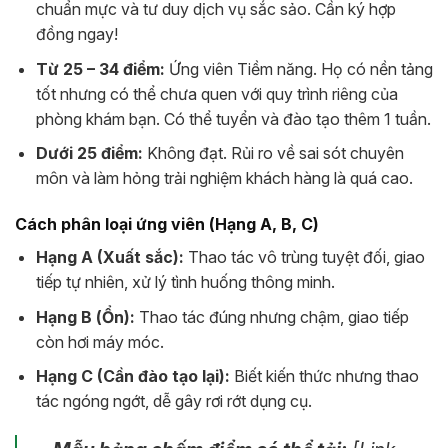
chuẩn mực và tư duy dịch vụ sắc sảo. Cần ký hợp
đồng ngay!
Từ 25 – 34 điểm:
Ứng viên Tiềm năng. Họ có nền tảng
tốt nhưng có thể chưa quen với quy trình riêng của
phòng khám bạn. Có thể tuyển và đào tạo thêm 1 tuần.
Dưới 25 điểm:
Không đạt. Rủi ro về sai sót chuyên
môn và làm hỏng trải nghiệm khách hàng là quá cao.
Cách phân loại ứng viên (Hạng A, B, C)
Hạng A (Xuất sắc):
Thao tác vô trùng tuyệt đối, giao
tiếp tự nhiên, xử lý tình huống thông minh.
Hạng B (Ổn):
Thao tác đúng nhưng chậm, giao tiếp
còn hơi máy móc.
Hạng C (Cần đào tạo lại):
Biết kiến thức nhưng thao
tác ngóng ngớt, dễ gây rơi rớt dụng cụ.