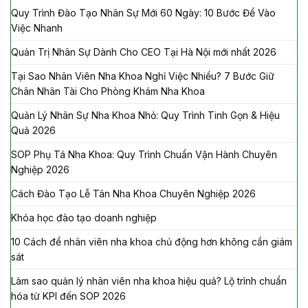
Quy Trình Đào Tạo Nhân Sự Mới 60 Ngày: 10 Bước Để Vào
Việc Nhanh
Quản Trị Nhân Sự Dành Cho CEO Tại Hà Nội mới nhất 2026
Tại Sao Nhân Viên Nha Khoa Nghỉ Việc Nhiều? 7 Bước Giữ
Chân Nhân Tài Cho Phòng Khám Nha Khoa
Quản Lý Nhân Sự Nha Khoa Nhỏ: Quy Trình Tinh Gọn & Hiệu
Quả 2026
SOP Phụ Tá Nha Khoa: Quy Trình Chuẩn Vận Hành Chuyên
Nghiệp 2026
Cách Đào Tạo Lễ Tân Nha Khoa Chuyên Nghiệp 2026
Khóa học đào tạo doanh nghiệp
10 Cách để nhân viên nha khoa chủ động hơn không cần giám
sát
Làm sao quản lý nhân viên nha khoa hiệu quả? Lộ trình chuẩn
hóa từ KPI đến SOP 2026