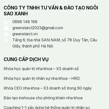
CÔNG TY TNHH TƯ VẤN & ĐÀO TẠO NGÔI
SAO XANH
0868 148 168
greenstarct2023@gmail.com
greenstarct.vn
Tầng 6, tòa nhà SAN NAM, số 78 Duy Tân, Cầu
Giấy, thành phố Hà Nội
CUNG CẤP DỊCH VỤ
Khóa học quản trị nha khoa – X3 doanh số
Khóa học quản trị nhân sự nha khoa – HRD
Khóa CEO nha khoa – X3 doanh số trong 90 ngày
Đào tạo inshouse cho phòng khám nha khoa
Coaching 1-1 xây dựng hệ thống quản trị nhân sự