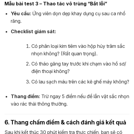
Mẫu bài test 3 – Thao tác vô trùng “Bắt lỗi”
Yêu cầu:
Ứng viên dọn dẹp khay dụng cụ sau ca nhổ
răng.
Checklist giám sát:
Có phân loại kim tiêm vào hộp hủy trâm sắc
nhọn không? (Rất quan trọng).
Có tháo găng tay trước khi chạm vào hồ sơ/
điện thoại không?
Có lau sạch máu trên các kẽ ghế máy không?
Thang điểm:
Trừ ngay 5 điểm nếu để lẫn vật sắc nhọn
vào rác thải thông thường.
6. Thang chấm điểm & cách đánh giá kết quả
Sau khi kết thúc 30 phút kiểm tra thực chiến, bạn sẽ có