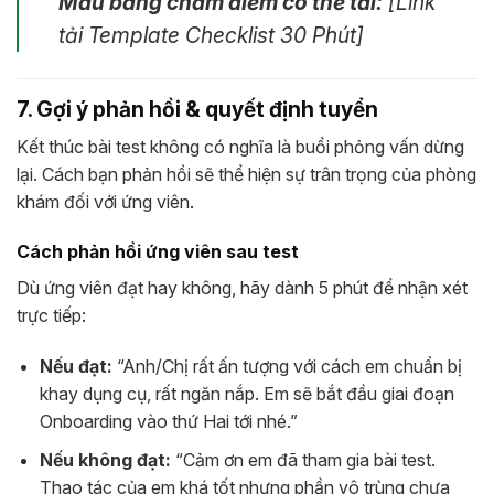
Mẫu bảng chấm điểm có thể tải:
[Link
tải Template Checklist 30 Phút]
7. Gợi ý phản hồi & quyết định tuyển
Kết thúc bài test không có nghĩa là buổi phỏng vấn dừng
lại. Cách bạn phản hồi sẽ thể hiện sự trân trọng của phòng
khám đối với ứng viên.
Cách phản hồi ứng viên sau test
Dù ứng viên đạt hay không, hãy dành 5 phút để nhận xét
trực tiếp:
Nếu đạt:
“Anh/Chị rất ấn tượng với cách em chuẩn bị
khay dụng cụ, rất ngăn nắp. Em sẽ bắt đầu giai đoạn
Onboarding vào thứ Hai tới nhé.”
Nếu không đạt:
“Cảm ơn em đã tham gia bài test.
Thao tác của em khá tốt nhưng phần vô trùng chưa