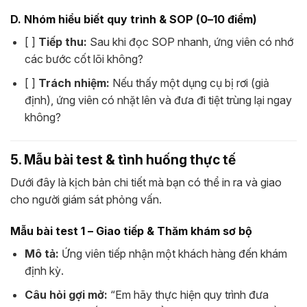
D. Nhóm hiểu biết quy trình & SOP (0–10 điểm)
[ ]
Tiếp thu:
Sau khi đọc SOP nhanh, ứng viên có nhớ
các bước cốt lõi không?
[ ]
Trách nhiệm:
Nếu thấy một dụng cụ bị rơi (giả
định), ứng viên có nhặt lên và đưa đi tiệt trùng lại ngay
không?
5. Mẫu bài test & tình huống thực tế
Dưới đây là kịch bản chi tiết mà bạn có thể in ra và giao
cho người giám sát phỏng vấn.
Mẫu bài test 1 – Giao tiếp & Thăm khám sơ bộ
Mô tả:
Ứng viên tiếp nhận một khách hàng đến khám
định kỳ.
Câu hỏi gợi mở:
“Em hãy thực hiện quy trình đưa