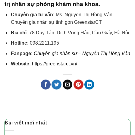
.
trị nhân sự phòng khám nha khoa
Chuyên gia tư vấn:
Ms. Nguyễn Thị Hồng Vân –
Chuyên gia nhân sự tinh gọn GreenstarCT
Địa chỉ:
78 Duy Tân, Dịch Vọng Hậu, Cầu Giấy, Hà Nội
Hotline:
098.2211.195
Fanpage:
Chuyên gia nhân sự – Nguyễn Thị Hồng Vân
Website:
https://greenstarct.vn/
Bài viết mới nhất