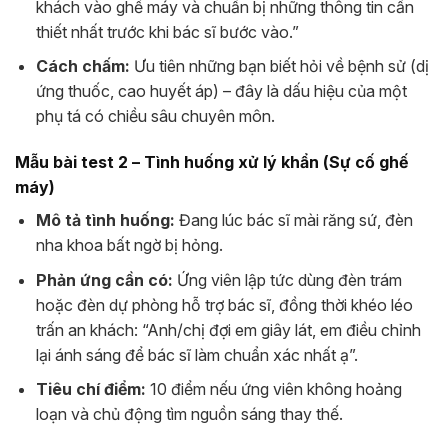
khách vào ghế máy và chuẩn bị những thông tin cần
thiết nhất trước khi bác sĩ bước vào.”
Cách chấm:
Ưu tiên những bạn biết hỏi về bệnh sử (dị
ứng thuốc, cao huyết áp) – đây là dấu hiệu của một
phụ tá có chiều sâu chuyên môn.
Mẫu bài test 2 – Tình huống xử lý khẩn (Sự cố ghế
máy)
Mô tả tình huống:
Đang lúc bác sĩ mài răng sứ, đèn
nha khoa bất ngờ bị hỏng.
Phản ứng cần có:
Ứng viên lập tức dùng đèn trám
hoặc đèn dự phòng hỗ trợ bác sĩ, đồng thời khéo léo
trấn an khách: “Anh/chị đợi em giây lát, em điều chỉnh
lại ánh sáng để bác sĩ làm chuẩn xác nhất ạ”.
Tiêu chí điểm:
10 điểm nếu ứng viên không hoảng
loạn và chủ động tìm nguồn sáng thay thế.