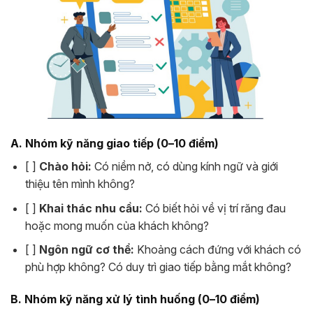
A. Nhóm kỹ năng giao tiếp (0–10 điểm)
[ ]
Chào hỏi:
Có niềm nở, có dùng kính ngữ và giới
thiệu tên mình không?
[ ]
Khai thác nhu cầu:
Có biết hỏi về vị trí răng đau
hoặc mong muốn của khách không?
[ ]
Ngôn ngữ cơ thể:
Khoảng cách đứng với khách có
phù hợp không? Có duy trì giao tiếp bằng mắt không?
B. Nhóm kỹ năng xử lý tình huống (0–10 điểm)