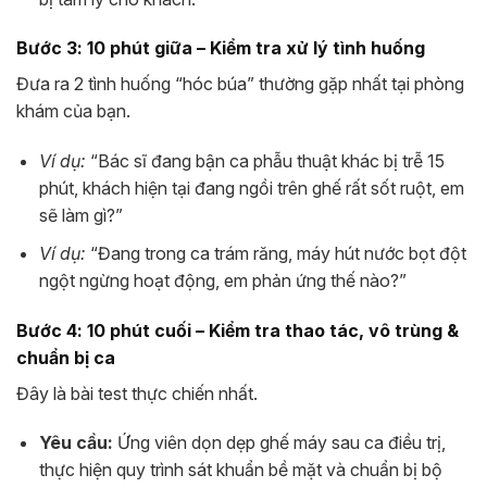
Bước 3: 10 phút giữa – Kiểm tra xử lý tình huống
Đưa ra 2 tình huống “hóc búa” thường gặp nhất tại phòng
khám của bạn.
Ví dụ:
“Bác sĩ đang bận ca phẫu thuật khác bị trễ 15
phút, khách hiện tại đang ngồi trên ghế rất sốt ruột, em
sẽ làm gì?”
Ví dụ:
“Đang trong ca trám răng, máy hút nước bọt đột
ngột ngừng hoạt động, em phản ứng thế nào?”
Bước 4: 10 phút cuối – Kiểm tra thao tác, vô trùng &
chuẩn bị ca
Đây là bài test thực chiến nhất.
Yêu cầu:
Ứng viên dọn dẹp ghế máy sau ca điều trị,
thực hiện quy trình sát khuẩn bề mặt và chuẩn bị bộ