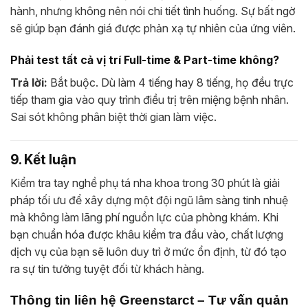
hành, nhưng không nên nói chi tiết tình huống. Sự bất ngờ
sẽ giúp bạn đánh giá được phản xạ tự nhiên của ứng viên.
Phải test tất cả vị trí Full-time & Part-time không?
Trả lời:
Bắt buộc. Dù làm 4 tiếng hay 8 tiếng, họ đều trực
tiếp tham gia vào quy trình điều trị trên miệng bệnh nhân.
Sai sót không phân biệt thời gian làm việc.
9. Kết luận
Kiểm tra tay nghề phụ tá nha khoa trong 30 phút là giải
pháp tối ưu để xây dựng một đội ngũ lâm sàng tinh nhuệ
mà không làm lãng phí nguồn lực của phòng khám. Khi
bạn chuẩn hóa được khâu kiểm tra đầu vào, chất lượng
dịch vụ của bạn sẽ luôn duy trì ở mức ổn định, từ đó tạo
ra sự tin tưởng tuyệt đối từ khách hàng.
Thông tin liên hệ Greenstarct – Tư vấn quản