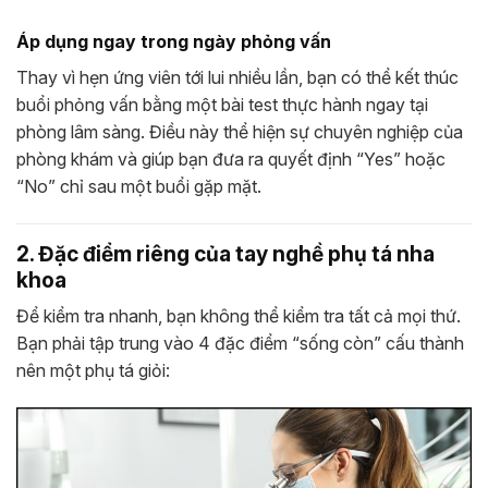
Áp dụng ngay trong ngày phỏng vấn
Thay vì hẹn ứng viên tới lui nhiều lần, bạn có thể kết thúc
buổi phỏng vấn bằng một bài test thực hành ngay tại
phòng lâm sàng. Điều này thể hiện sự chuyên nghiệp của
phòng khám và giúp bạn đưa ra quyết định “Yes” hoặc
“No” chỉ sau một buổi gặp mặt.
2. Đặc điểm riêng của tay nghề phụ tá nha
khoa
Để kiểm tra nhanh, bạn không thể kiểm tra tất cả mọi thứ.
Bạn phải tập trung vào 4 đặc điểm “sống còn” cấu thành
nên một phụ tá giỏi: