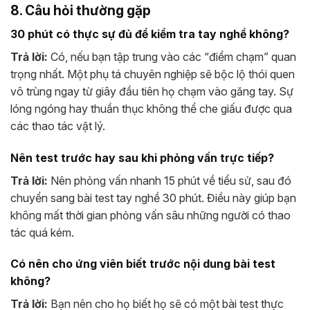
8. Câu hỏi thường gặp
30 phút có thực sự đủ để kiểm tra tay nghề không?
Trả lời:
Có, nếu bạn tập trung vào các “điểm chạm” quan
trọng nhất. Một phụ tá chuyên nghiệp sẽ bộc lộ thói quen
vô trùng ngay từ giây đầu tiên họ chạm vào găng tay. Sự
lóng ngóng hay thuần thục không thể che giấu được qua
các thao tác vật lý.
Nên test trước hay sau khi phỏng vấn trực tiếp?
Trả lời:
Nên phỏng vấn nhanh 15 phút về tiểu sử, sau đó
chuyển sang bài test tay nghề 30 phút. Điều này giúp bạn
không mất thời gian phỏng vấn sâu những người có thao
tác quá kém.
Có nên cho ứng viên biết trước nội dung bài test
không?
Trả lời:
Bạn nên cho họ biết họ sẽ có một bài test thực