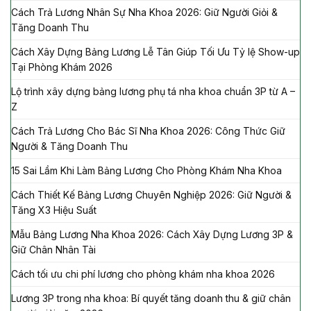
Cách Trả Lương Nhân Sự Nha Khoa 2026: Giữ Người Giỏi &
Tăng Doanh Thu
Cách Xây Dựng Bảng Lương Lễ Tân Giúp Tối Ưu Tỷ lệ Show-up
Tại Phòng Khám 2026
Lộ trình xây dựng bảng lương phụ tá nha khoa chuẩn 3P từ A –
Z
Cách Trả Lương Cho Bác Sĩ Nha Khoa 2026: Công Thức Giữ
Người & Tăng Doanh Thu
15 Sai Lầm Khi Làm Bảng Lương Cho Phòng Khám Nha Khoa
Cách Thiết Kế Bảng Lương Chuyên Nghiệp 2026: Giữ Người &
Tăng X3 Hiệu Suất
Mẫu Bảng Lương Nha Khoa 2026: Cách Xây Dựng Lương 3P &
Giữ Chân Nhân Tài
Cách tối ưu chi phí lương cho phòng khám nha khoa 2026
Lương 3P trong nha khoa: Bí quyết tăng doanh thu & giữ chân