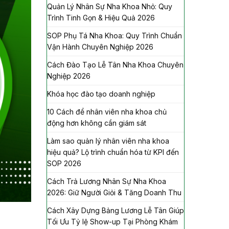
Quản Lý Nhân Sự Nha Khoa Nhỏ: Quy
Trình Tinh Gọn & Hiệu Quả 2026
SOP Phụ Tá Nha Khoa: Quy Trình Chuẩn
Vận Hành Chuyên Nghiệp 2026
Cách Đào Tạo Lễ Tân Nha Khoa Chuyên
Nghiệp 2026
Khóa học đào tạo doanh nghiệp
10 Cách để nhân viên nha khoa chủ
động hơn không cần giám sát
Làm sao quản lý nhân viên nha khoa
hiệu quả? Lộ trình chuẩn hóa từ KPI đến
SOP 2026
Cách Trả Lương Nhân Sự Nha Khoa
2026: Giữ Người Giỏi & Tăng Doanh Thu
Cách Xây Dựng Bảng Lương Lễ Tân Giúp
Tối Ưu Tỷ lệ Show-up Tại Phòng Khám