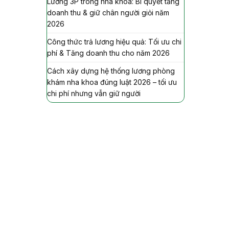
Lương 3P trong nha khoa: Bí quyết tăng
doanh thu & giữ chân người giỏi năm
2026
Công thức trả lương hiệu quả: Tối ưu chi
phí & Tăng doanh thu cho năm 2026
Cách xây dựng hệ thống lương phòng
khám nha khoa đúng luật 2026 – tối ưu
chi phí nhưng vẫn giữ người