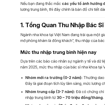
Nếu bạn đang thắc mắc
các yếu tố ảnh hưởng đ
lương trung bình, thì đây chính là bản đồ chi tiết d
1. Tổng Quan Thu Nhập Bác Sĩ
Ngành nha khoa tại Việt Nam đang trải qua một gi
mở phòng khám là đông khách”, thu nhập của bác
Mức thu nhập trung bình hiện nay
Dựa trên các báo cáo nhân sự ngành y tế và dữ li
năm 2025, mức thu nhập của bác sĩ nha khoa tại V
Nhóm mới ra trường (0-2 năm):
Thường dao
Đây là giai đoạn tích lũy lâm sàng, mức lương 
Nhóm trung cấp (3-7 năm):
Đã có chứng chỉ 
nhập trung bình từ
30 – 70 triệu đồng/tháng
.