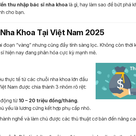
ến thu nhập bác sĩ nha khoa
là gì, hay làm sao để bứt phá 
ành cho bạn.
 Nha Khoa Tại Việt Nam 2025
ai đoạn “vàng” nhưng cũng đầy tính sàng lọc. Không còn thời 
 sĩ hiện nay đang phân hóa cực kỳ mạnh mẽ.
ệu thực tế từ các chuỗi nha khoa lớn đầu
iệt Nam được chia thành 3 nhóm rõ rệt:
 động từ
10 – 20 triệu đồng/tháng
.
chủ yếu là lương cứng kết hợp phụ cấp nhỏ.
hành nghề và làm chủ được các thủ thuật cơ bản đến nâng ca