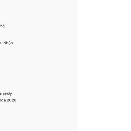
hội
hu Nhập
hu Nhập
Khoa 2026