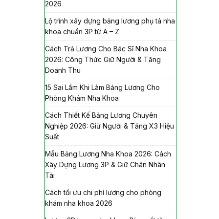
2026
Lộ trình xây dựng bảng lương phụ tá nha
khoa chuẩn 3P từ A – Z
Cách Trả Lương Cho Bác Sĩ Nha Khoa
2026: Công Thức Giữ Người & Tăng
Doanh Thu
15 Sai Lầm Khi Làm Bảng Lương Cho
Phòng Khám Nha Khoa
Cách Thiết Kế Bảng Lương Chuyên
Nghiệp 2026: Giữ Người & Tăng X3 Hiệu
Suất
Mẫu Bảng Lương Nha Khoa 2026: Cách
Xây Dựng Lương 3P & Giữ Chân Nhân
Tài
Cách tối ưu chi phí lương cho phòng
khám nha khoa 2026