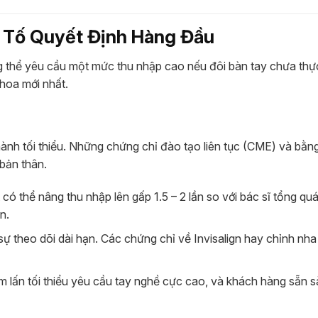
u Tố Quyết Định Hàng Đầu
g thể yêu cầu một mức thu nhập cao nếu đôi bàn tay chưa thực
hoa mới nhất.
ành tối thiểu. Những chứng chỉ đào tạo liên tục (CME) và bằn
 bản thân.
ó thể nâng thu nhập lên gấp 1.5 – 2 lần so với bác sĩ tổng quá
n.
sự theo dõi dài hạn. Các chứng chỉ về Invisalign hay chỉnh nha
 lấn tối thiểu yêu cầu tay nghề cực cao, và khách hàng sẵn s