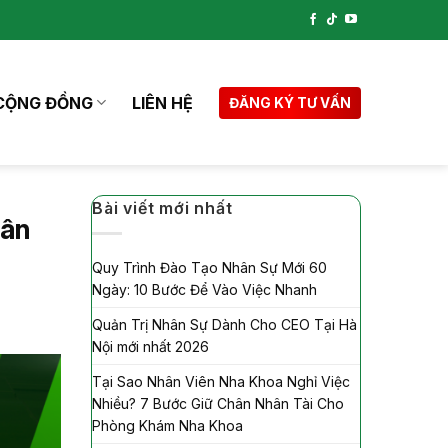
CỘNG ĐỒNG
LIÊN HỆ
ĐĂNG KÝ TƯ VẤN
Bài viết mới nhất
hân
Quy Trình Đào Tạo Nhân Sự Mới 60
Ngày: 10 Bước Để Vào Việc Nhanh
Quản Trị Nhân Sự Dành Cho CEO Tại Hà
Nội mới nhất 2026
Tại Sao Nhân Viên Nha Khoa Nghỉ Việc
Nhiều? 7 Bước Giữ Chân Nhân Tài Cho
Phòng Khám Nha Khoa