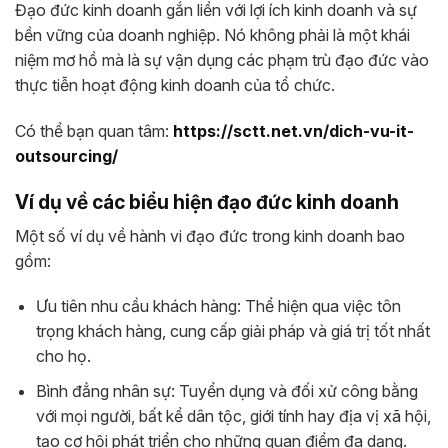
Đạo đức kinh doanh gắn liền với lợi ích kinh doanh và sự
bền vững của doanh nghiệp. Nó không phải là một khái
niệm mơ hồ mà là sự vận dụng các phạm trù đạo đức vào
thực tiễn hoạt động kinh doanh của tổ chức.
Có thể bạn quan tâm:
https://sctt.net.vn/dich-vu-it-
outsourcing/
Ví dụ về các biểu hiện đạo đức kinh doanh
Một số ví dụ về hành vi đạo đức trong kinh doanh bao
gồm:
Ưu tiên nhu cầu khách hàng: Thể hiện qua việc tôn
trọng khách hàng, cung cấp giải pháp và giá trị tốt nhất
cho họ.
Bình đẳng nhân sự: Tuyển dụng và đối xử công bằng
với mọi người, bất kể dân tộc, giới tính hay địa vị xã hội,
tạo cơ hội phát triển cho những quan điểm đa dạng.