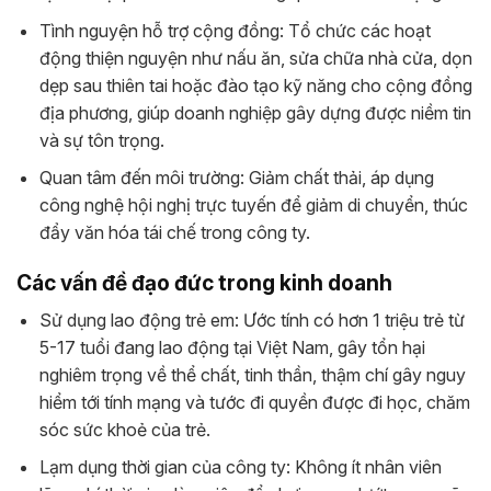
Tình nguyện hỗ trợ cộng đồng: Tổ chức các hoạt
động thiện nguyện như nấu ăn, sửa chữa nhà cửa, dọn
dẹp sau thiên tai hoặc đào tạo kỹ năng cho cộng đồng
địa phương, giúp doanh nghiệp gây dựng được niềm tin
và sự tôn trọng.
Quan tâm đến môi trường: Giảm chất thải, áp dụng
công nghệ hội nghị trực tuyến để giảm di chuyển, thúc
đẩy văn hóa tái chế trong công ty.
Các vấn đề đạo đức trong kinh doanh
Sử dụng lao động trẻ em: Ước tính có hơn 1 triệu trẻ từ
5-17 tuổi đang lao động tại Việt Nam, gây tổn hại
nghiêm trọng về thể chất, tinh thần, thậm chí gây nguy
hiểm tới tính mạng và tước đi quyền được đi học, chăm
sóc sức khoẻ của trẻ.
Lạm dụng thời gian của công ty: Không ít nhân viên