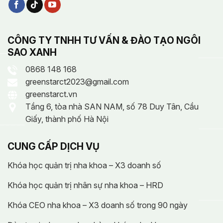
CÔNG TY TNHH TƯ VẤN & ĐÀO TẠO NGÔI
SAO XANH
0868 148 168
greenstarct2023@gmail.com
greenstarct.vn
Tầng 6, tòa nhà SAN NAM, số 78 Duy Tân, Cầu
Giấy, thành phố Hà Nội
CUNG CẤP DỊCH VỤ
Khóa học quản trị nha khoa – X3 doanh số
Khóa học quản trị nhân sự nha khoa – HRD
Khóa CEO nha khoa – X3 doanh số trong 90 ngày