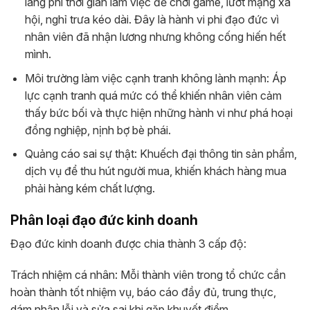
lãng phí thời gian làm việc để chơi game, lướt mạng xã
hội, nghỉ trưa kéo dài. Đây là hành vi phi đạo đức vì
nhân viên đã nhận lương nhưng không cống hiến hết
mình.
Môi trường làm việc cạnh tranh không lành mạnh: Áp
lực cạnh tranh quá mức có thể khiến nhân viên cảm
thấy bức bối và thực hiện những hành vi như phá hoại
đồng nghiệp, nịnh bợ bè phái.
Quảng cáo sai sự thật: Khuếch đại thông tin sản phẩm,
dịch vụ để thu hút người mua, khiến khách hàng mua
phải hàng kém chất lượng.
Phân loại đạo đức kinh doanh
Đạo đức kinh doanh được chia thành 3 cấp độ:
Trách nhiệm cá nhân: Mỗi thành viên trong tổ chức cần
hoàn thành tốt nhiệm vụ, báo cáo đầy đủ, trung thực,
dám nhận lỗi và sửa sai khi gặp khuyết điểm.