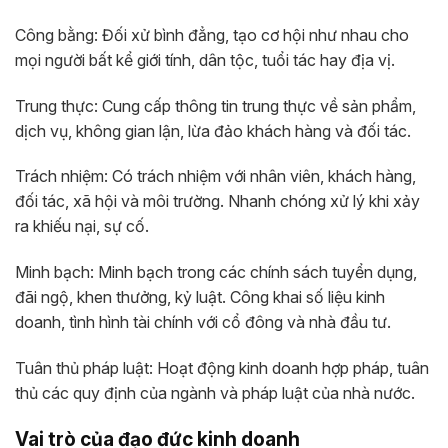
Công bằng: Đối xử bình đẳng, tạo cơ hội như nhau cho
mọi người bất kể giới tính, dân tộc, tuổi tác hay địa vị.
Trung thực: Cung cấp thông tin trung thực về sản phẩm,
dịch vụ, không gian lận, lừa đảo khách hàng và đối tác.
Trách nhiệm: Có trách nhiệm với nhân viên, khách hàng,
đối tác, xã hội và môi trường. Nhanh chóng xử lý khi xảy
ra khiếu nại, sự cố.
Minh bạch: Minh bạch trong các chính sách tuyển dụng,
đãi ngộ, khen thưởng, kỷ luật. Công khai số liệu kinh
doanh, tình hình tài chính với cổ đông và nhà đầu tư.
Tuân thủ pháp luật: Hoạt động kinh doanh hợp pháp, tuân
thủ các quy định của ngành và pháp luật của nhà nước.
Vai trò của đạo đức kinh doanh