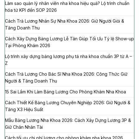
Làm sao quản lý nhân viên nha khoa hiệu quả? Lộ trình chuẩn
hóa từ KPI đến SOP 2026
Cách Trả Lương Nhân Sự Nha Khoa 2026: Giữ Người Giỏi &
Tăng Doanh Thu
Cách Xây Dựng Bảng Lương Lễ Tân Giúp Tối Ưu Tỷ lệ Show-up
Tại Phòng Khám 2026
Lộ trình xây dựng bảng lương phụ tá nha khoa chuẩn 3P từ A –
Z
Cách Trả Lương Cho Bác Sĩ Nha Khoa 2026: Công Thức Giữ
Người & Tăng Doanh Thu
15 Sai Lầm Khi Làm Bảng Lương Cho Phòng Khám Nha Khoa
Cách Thiết Kế Bảng Lương Chuyên Nghiệp 2026: Giữ Người &
Tăng X3 Hiệu Suất
Mẫu Bảng Lương Nha Khoa 2026: Cách Xây Dựng Lương 3P &
Giữ Chân Nhân Tài
Cách tối ưu chi phí lương cho phòng khám nha khoa 2026