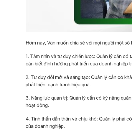
Hôm nay, Vân muốn chia sẻ với mọi người một số b
1. Tầm nhìn và tư duy chiến lược: Quản lý cần có 
cần biết định hướng phát triển của doanh nghiệp tr
2.
Tư duy đổi mới và sáng tạo: Quản lý cần có kh
phát triển, cạnh tranh hiệu quả.
3. Năng lực quản trị: Quản lý cần có kỹ năng quản 
hoạt động.
4. Tinh thần dấn thân và chịu khó: Quản lý phải có 
của doanh nghiệp.