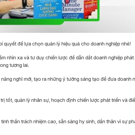
í quyết để lựa chọn quản lý hiệu quả cho doanh nghiệp nhé!
tầm nhìn xa và tư duy chiến lược để dẫn dắt doanh nghiệp phát 
ong tương lai.
ả năng nghĩ mới, tạo ra những ý tưởng sáng tạo để đưa doanh 
trị tốt, quản lý nhân sự, hoạch định chiến lược phát triển và đ
tinh thần trách nhiệm cao, sẵn sàng hy sinh, dấn thân vì sự phá