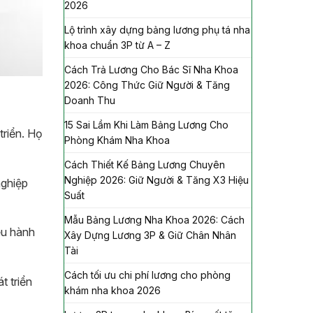
2026
Lộ trình xây dựng bảng lương phụ tá nha
khoa chuẩn 3P từ A – Z
Cách Trả Lương Cho Bác Sĩ Nha Khoa
2026: Công Thức Giữ Người & Tăng
Doanh Thu
15 Sai Lầm Khi Làm Bảng Lương Cho
triển. Họ
Phòng Khám Nha Khoa
Cách Thiết Kế Bảng Lương Chuyên
Nghiệp 2026: Giữ Người & Tăng X3 Hiệu
nghiệp
Suất
Mẫu Bảng Lương Nha Khoa 2026: Cách
iều hành
Xây Dựng Lương 3P & Giữ Chân Nhân
Tài
Cách tối ưu chi phí lương cho phòng
t triển
khám nha khoa 2026