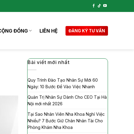
CỘNG ĐỒNG
LIÊN HỆ
ĐĂNG KÝ TƯ VẤN
Bài viết mới nhất
Quy Trình Đào Tạo Nhân Sự Mới 60
Ngày: 10 Bước Để Vào Việc Nhanh
Quản Trị Nhân Sự Dành Cho CEO Tại Hà
Nội mới nhất 2026
Tại Sao Nhân Viên Nha Khoa Nghỉ Việc
Nhiều? 7 Bước Giữ Chân Nhân Tài Cho
Phòng Khám Nha Khoa