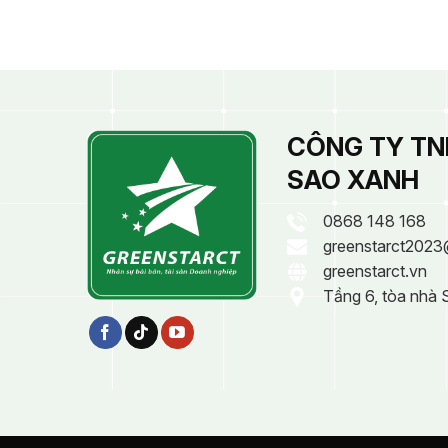
CÔNG TY TN
SAO XANH
0868 148 168
greenstarct2023
greenstarct.vn
Tầng 6, tòa nhà