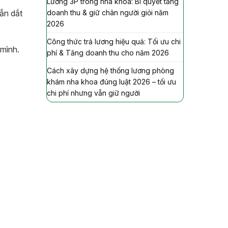
Lương 3P trong nha khoa: Bí quyết tăng
doanh thu & giữ chân người giỏi năm
dẫn dắt
2026
Công thức trả lương hiệu quả: Tối ưu chi
 mình.
phí & Tăng doanh thu cho năm 2026
Cách xây dựng hệ thống lương phòng
khám nha khoa đúng luật 2026 – tối ưu
chi phí nhưng vẫn giữ người