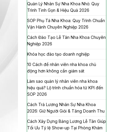
Quản Lý Nhân Sự Nha Khoa Nhỏ: Quy
Trình Tinh Gọn & Hiệu Quả 2026
SOP Phụ Tá Nha Khoa: Quy Trình Chuẩn
Vận Hành Chuyên Nghiệp 2026
Cách Đào Tạo Lễ Tân Nha Khoa Chuyên
Nghiệp 2026
Khóa học đào tạo doanh nghiệp
10 Cách để nhân viên nha khoa chủ
động hơn không cần giám sát
Làm sao quản lý nhân viên nha khoa
hiệu quả? Lộ trình chuẩn hóa từ KPI đến
SOP 2026
Cách Trả Lương Nhân Sự Nha Khoa
2026: Giữ Người Giỏi & Tăng Doanh Thu
Cách Xây Dựng Bảng Lương Lễ Tân Giúp
Tối Ưu Tỷ lệ Show-up Tại Phòng Khám