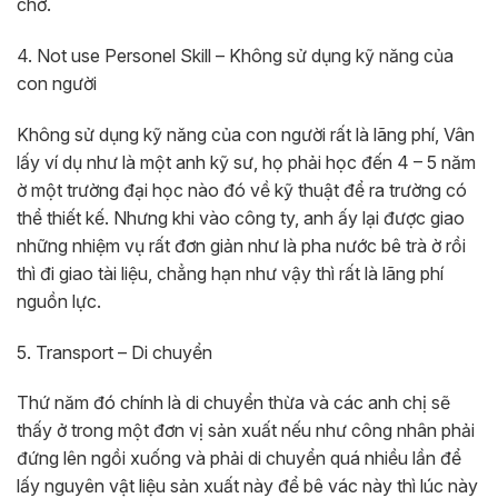
chờ.
4. Not use Personel Skill – Không sử dụng kỹ năng của
con người
Không sử dụng kỹ năng của con người rất là lãng phí, Vân
lấy ví dụ như là một anh kỹ sư, họ phải học đến 4 – 5 năm
ờ một trường đại học nào đó về kỹ thuật để ra trường có
thể thiết kế. Nhưng khi vào công ty, anh ấy lại được giao
những nhiệm vụ rất đơn giản như là pha nước bê trà ờ rồi
thì đi giao tài liệu, chẳng hạn như vậy thì rất là lãng phí
nguồn lực.
5. Transport – Di chuyển
Thứ năm đó chính là di chuyển thừa và các anh chị sẽ
thấy ở trong một đơn vị sản xuất nếu như công nhân phải
đứng lên ngồi xuống và phải di chuyển quá nhiều lần để
lấy nguyên vật liệu sản xuất này để bê vác này thì lúc này