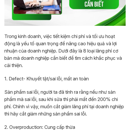
Trong kinh doanh, việc tiết kiệm chi phí và tối ưu hoạt
động là yếu tố quan trọng để nâng cao hiệu quả và lợi
nhuận của doanh nghiệp. Dưới đây là 8 loại lãng phí cơ
bản mà doanh nghiệp cần biết để tìm cách khắc phục và
cải thiện.
1. Defect- Khuyết tật/sai lỗi, mất an toàn
Sản
phẩm sai lỗi, người ta đã tính ra rằng nếu như sản
phẩm mà sai lỗi, sau khi sửa thì phải mất đến 200% chi
phí. Chính vì vậy, muốn cắt giảm lãng phí tại doanh nghiệp
thì hãy cắt giảm những sản phẩm sai lỗi.
2. Overproduction: Cung cấp thừa