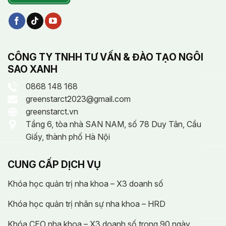
CÔNG TY TNHH TƯ VẤN & ĐÀO TẠO NGÔI
SAO XANH
0868 148 168
greenstarct2023@gmail.com
greenstarct.vn
Tầng 6, tòa nhà SAN NAM, số 78 Duy Tân, Cầu
Giấy, thành phố Hà Nội
CUNG CẤP DỊCH VỤ
Khóa học quản trị nha khoa – X3 doanh số
Khóa học quản trị nhân sự nha khoa – HRD
Khóa CEO nha khoa – X3 doanh số trong 90 ngày