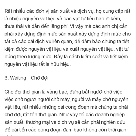
Rất nhiều các đơn vị sản xuất và dịch vụ, họ cung cấp rất
là nhiều nguyên vật liệu và các vật tư tiêu hao đi kèm,
thừa thãi và dẫn đến lãng phí. Vì vậy mà các anh chị cần
phải xây dựng định mức sản xuất xây dựng định mức cho
tất cả các cái dịch vụ liên quan, để đảm bảo chúng ta tiết
kiệm được nguyên vật liệu và xuất nguyên vật liệu, vật tư
đúng theo lượng mức. Đây là cách kiểm soát và tiết kiệm
nguyên vật liệu rất là hữu hiệu.
3. Waiting – Chờ đợi
Chờ đợi thời gian là vàng bạc, đừng bắt người chờ việc,
việc chờ người người chờ máy, người và máy chờ nguyên
vật liệu, rất nhiều những cái công đoạn mà chúng ta phải
chờ đợi, rất tốn thời gian. Như vậy thì các doanh nghiệp
sản xuất, thương mại và dịch vụ sẽ cần phải nghiên cứu
để cải tiến các công đoạn đảm bảo không còn thời gian