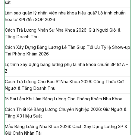
sát
Làm sao quản lý nhân viên nha khoa hiệu quả? Lộ trình chuẩn
hóa từ KPI đến SOP 2026
Cách Trả Lương Nhân Sự Nha Khoa 2026: Giữ Người Giỏi &
Tăng Doanh Thu
Cách Xây Dựng Bảng Lương Lễ Tân Giúp Tối Ưu Tỷ lệ Show-up
Tại Phòng Khám 2026
Lộ trình xây dựng bảng lương phụ tá nha khoa chuẩn 3P từ A –
Z
Cách Trả Lương Cho Bác Sĩ Nha Khoa 2026: Công Thức Giữ
Người & Tăng Doanh Thu
15 Sai Lầm Khi Làm Bảng Lương Cho Phòng Khám Nha Khoa
Cách Thiết Kế Bảng Lương Chuyên Nghiệp 2026: Giữ Người &
Tăng X3 Hiệu Suất
Mẫu Bảng Lương Nha Khoa 2026: Cách Xây Dựng Lương 3P &
Giữ Chân Nhân Tài