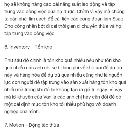
họ sẽ không nâng cao cái năng suất lao động và tập
trung vào công việc của họ được. Chính vì vậy mà chúng
ta cần phải tìm cách để cải tiến các công đoạn làm Ssao
Cho công nhân bớt đi cái thời gian di chuyển thừa và họ
tập trung vào công việc.
6. Inventory – Tồn kho
Thứ sáu đó chính là tồn kho quá nhiều nếu như tồn kho
quá nhiều các anh chị sẽ bị lãng phí về kho bãi để dự trữ
này và hàng hóa để dự trữ quá nhiều cũng như là nguồn
lực con người để tập trung vào sản xuất hàng tồn kho quá
nhiều mà trong khi đó lại không tạo ra giá trị ngay. Vì vậy
mà lời khuyên của Vân là các anh chị hãy cân đối để có
một cái định mức tồn kho tối thiểu phù hợp với doanh
nghiệp của mình.
7. Motion – Động tác thừa