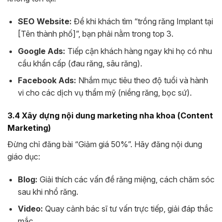
SEO Website:
Để khi khách tìm “trồng răng Implant tại
[Tên thành phố]”, bạn phải nằm trong top 3.
Google Ads:
Tiếp cận khách hàng ngay khi họ có nhu
cầu khẩn cấp (đau răng, sâu răng).
Facebook Ads:
Nhắm mục tiêu theo độ tuổi và hành
vi cho các dịch vụ thẩm mỹ (niềng răng, bọc sứ).
3.4 Xây dựng nội dung marketing nha khoa (Content
Marketing)
Đừng chỉ đăng bài “Giảm giá 50%”. Hãy đăng nội dung
giáo dục:
Blog:
Giải thích các vấn đề răng miệng, cách chăm sóc
sau khi nhổ răng.
Video:
Quay cảnh bác sĩ tư vấn trực tiếp, giải đáp thắc
mắc.