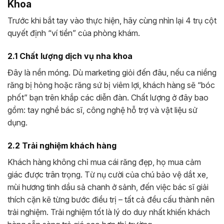
Khoa
Trước khi bắt tay vào thực hiện, hãy cùng nhìn lại 4 trụ cột
quyết định “ví tiền” của phòng khám.
2.1 Chất lượng dịch vụ nha khoa
Đây là nền móng. Dù marketing giỏi đến đâu, nếu ca niềng
răng bị hỏng hoặc răng sứ bị viêm lợi, khách hàng sẽ “bóc
phốt” bạn trên khắp các diễn đàn. Chất lượng ở đây bao
gồm: tay nghề bác sĩ, công nghệ hỗ trợ và vật liệu sử
dụng.
2.2 Trải nghiệm khách hàng
Khách hàng không chỉ mua cái răng đẹp, họ mua cảm
giác được trân trọng. Từ nụ cười của chú bảo vệ dắt xe,
mùi hương tinh dầu sả chanh ở sảnh, đến việc bác sĩ giải
thích cặn kẽ từng bước điều trị – tất cả đều cấu thành nên
trải nghiệm. Trải nghiệm tốt là lý do duy nhất khiến khách