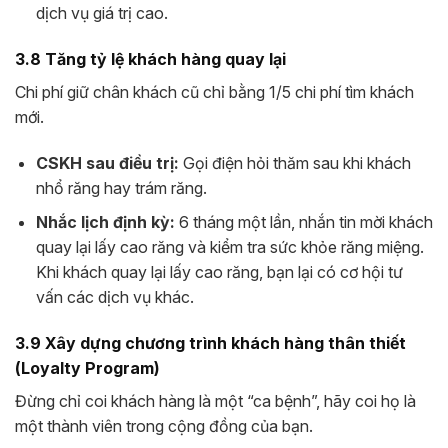
dịch vụ giá trị cao.
3.8 Tăng tỷ lệ khách hàng quay lại
Chi phí giữ chân khách cũ chỉ bằng 1/5 chi phí tìm khách
mới.
CSKH sau điều trị:
Gọi điện hỏi thăm sau khi khách
nhổ răng hay trám răng.
Nhắc lịch định kỳ:
6 tháng một lần, nhắn tin mời khách
quay lại lấy cao răng và kiểm tra sức khỏe răng miệng.
Khi khách quay lại lấy cao răng, bạn lại có cơ hội tư
vấn các dịch vụ khác.
3.9 Xây dựng chương trình khách hàng thân thiết
(Loyalty Program)
Đừng chỉ coi khách hàng là một “ca bệnh”, hãy coi họ là
một thành viên trong cộng đồng của bạn.