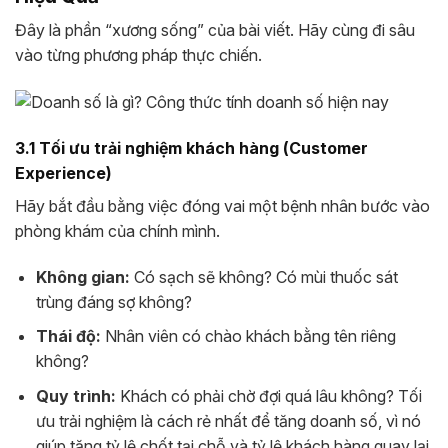
Đây là phần “xương sống” của bài viết. Hãy cùng đi sâu
vào từng phương pháp thực chiến.
3.1 Tối ưu trải nghiệm khách hàng (Customer
Experience)
Hãy bắt đầu bằng việc đóng vai một bệnh nhân bước vào
phòng khám của chính mình.
Không gian:
Có sạch sẽ không? Có mùi thuốc sát
trùng đáng sợ không?
Thái độ:
Nhân viên có chào khách bằng tên riêng
không?
Quy trình:
Khách có phải chờ đợi quá lâu không? Tối
ưu trải nghiệm là cách rẻ nhất để tăng doanh số, vì nó
giúp tăng tỷ lệ chốt tại chỗ và tỷ lệ khách hàng quay lại.