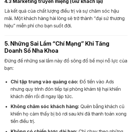
4.3 Marketing truyền miệng (Giữ khách lại)
Là kết quả của chất lượng điều trị và sự chăm sóc hậu
mãi. Một khách hàng hài lòng sẽ trở thành “đại sứ thương
hiệu” miễn phí cho bạn suốt đời.
5. Những Sai Lầm “Chí Mạng” Khi Tăng
Doanh Số Nha Khoa
Đừng để những sai lầm này đổ sông đổ bể mọi nỗ lực của
bạn:
Chỉ tập trung vào quảng cáo:
Đổ tiền vào Ads
nhưng quy trình đón tiếp tại phòng khám tệ hại khiến
khách đến rồi đi ngay lập tức.
Không chăm sóc khách hàng:
Quên bẵng khách cũ
khiến họ cảm thấy bị bỏ rơi sau khi đã thanh toán xong
tiền điều trị.
Không có chiến lược dài hạn:
Chỉ chạy theo những