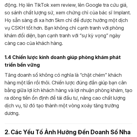
động. Họ lên TikTok xem review, lên Google tra cứu giá,
so sánh chất lượng sứ, xem chứng chỉ của bác sĩ Implant.
Họ sẵn sàng đi xa hơn 5km chỉ để được hưởng một dịch
vụ CSKH tốt hơn. Bạn không chỉ cạnh tranh với phòng
khám đối diện, bạn cạnh tranh với “sự kỳ vọng” ngày
càng cao của khách hàng.
1.4 Chiến lược kinh doanh giúp phòng khám phát
triển bền vững
Tăng doanh số không có nghĩa là “chặt chém” khách
hàng một lần rồi thôi. Chiến lược đúng đắn giúp bạn cân
bằng giữa lợi ích khách hàng và lợi nhuận phòng khám, tạo
ra dòng tiền ổn định để tái đầu tư, nâng cao chất lượng
dịch vụ, từ đó tạo thành một vòng xoáy tăng trưởng
dương.
2. Các Yếu Tố Ảnh Hưởng Đến Doanh Số Nha