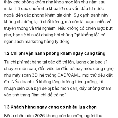
thấy các phòng khám nha khoa mọc lên như nấm sau
mưa. Từ các chuỗi nha khoa lớn có vốn đầu tư nước
ngoài đến các phòng khám gia đình. Sự cạnh tranh này
không chỉ dừng lại ở chất lượng, mà còn là cuộc chiến về
truyền thông và trải nghiệm. Nếu không có chiến lược bứt
phá, bạn sẽ bị nuốt chửng bởi những “gã khổng lồ” có
ngân sách marketing hàng tỷ đồng.
1.2 Chi phí vận hành phòng khám ngày càng tăng
Từ chi phí mặt bằng tại các đô thị lớn, lương của bác sĩ
chuyên môn cao, đến việc tái đầu tư máy móc công nghệ
như máy scan 3D, hệ thống CAD/CAM… mọi thứ đều đắt
đỏ. Nếu doanh số không tăng trưởng tương xứng, lợi
nhuận biên của bạn sẽ bị bào mòn dần, đẩy phòng khám
vào tình trạng “làm chỉ để trả nợ”.
1.3 Khách hàng ngày càng có nhiều lựa chọn
Bệnh nhân năm 2026 không còn là những người thụ