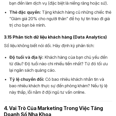
bạn đến làm dịch vụ (đặc biệt là niềng răng hoặc sứ).
Thẻ đặc quyền:
Tặng khách hàng cũ những chiếc thẻ
“Giảm giá 20% cho người thân” để họ tự tin trao đi giá
trị cho bạn bè mình.
3.15 Phân tích dữ liệu khách hàng (Data Analytics)
Số liệu không biết nói dối. Hãy định kỳ phân tích:
Độ tuổi và địa lý:
Khách hàng của bạn chủ yếu đến
từ đâu? Độ tuổi nào chi nhiều tiền nhất? Từ đó tối ưu
lại ngân sách quảng cáo.
Tỷ lệ chuyển đổi:
Có bao nhiêu khách nhắn tin và
bao nhiêu khách thực sự đến phòng khám? Nếu tỷ lệ
này thấp, lỗi nằm ở đội ngũ tư vấn online.
4. Vai Trò Của Marketing Trong Việc Tăng
Doanh Số Nha Khoa