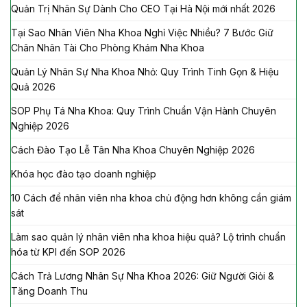
Quản Trị Nhân Sự Dành Cho CEO Tại Hà Nội mới nhất 2026
Tại Sao Nhân Viên Nha Khoa Nghỉ Việc Nhiều? 7 Bước Giữ
Chân Nhân Tài Cho Phòng Khám Nha Khoa
Quản Lý Nhân Sự Nha Khoa Nhỏ: Quy Trình Tinh Gọn & Hiệu
Quả 2026
SOP Phụ Tá Nha Khoa: Quy Trình Chuẩn Vận Hành Chuyên
Nghiệp 2026
Cách Đào Tạo Lễ Tân Nha Khoa Chuyên Nghiệp 2026
Khóa học đào tạo doanh nghiệp
10 Cách để nhân viên nha khoa chủ động hơn không cần giám
sát
Làm sao quản lý nhân viên nha khoa hiệu quả? Lộ trình chuẩn
hóa từ KPI đến SOP 2026
Cách Trả Lương Nhân Sự Nha Khoa 2026: Giữ Người Giỏi &
Tăng Doanh Thu