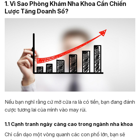
1. Vì Sao Phòng Khám Nha Khoa Cần Chiến
Lược Tăng Doanh Số?
Nếu bạn nghĩ rằng cứ mở cửa ra là có tiền, bạn đang đánh
cược tương lai của mình vào may rủi.
1.1 Cạnh tranh ngày càng cao trong ngành nha khoa
Chỉ cần dạo một vòng quanh các con phố lớn, bạn sẽ