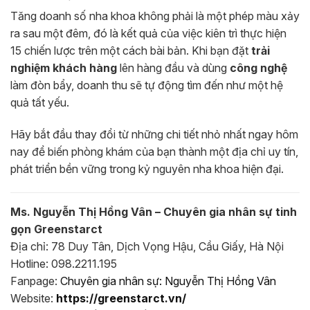
Tăng doanh số nha khoa không phải là một phép màu xảy
ra sau một đêm, đó là kết quả của việc kiên trì thực hiện
15 chiến lược trên một cách bài bản. Khi bạn đặt
trải
nghiệm khách hàng
lên hàng đầu và dùng
công nghệ
làm đòn bẩy, doanh thu sẽ tự động tìm đến như một hệ
quả tất yếu.
Hãy bắt đầu thay đổi từ những chi tiết nhỏ nhất ngay hôm
nay để biến phòng khám của bạn thành một địa chỉ uy tín,
phát triển bền vững trong kỷ nguyên nha khoa hiện đại.
Ms. Nguyễn Thị Hồng Vân – Chuyên gia nhân sự tinh
gọn Greenstarct
Địa chỉ: 78 Duy Tân, Dịch Vọng Hậu, Cầu Giấy, Hà Nội
Hotline: 098.2211.195
Fanpage:
Chuyên gia nhân sự: Nguyễn Thị Hồng Vân
Website:
https://greenstarct.vn/