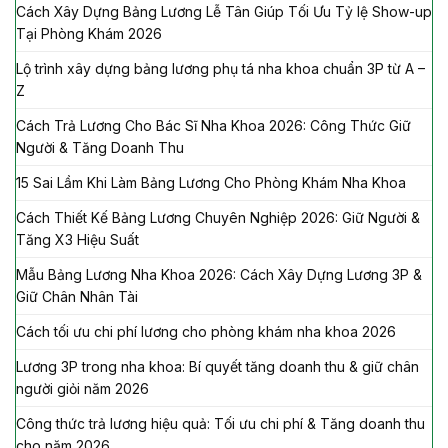
Cách Xây Dựng Bảng Lương Lễ Tân Giúp Tối Ưu Tỷ lệ Show-up
Tại Phòng Khám 2026
Lộ trình xây dựng bảng lương phụ tá nha khoa chuẩn 3P từ A –
Z
Cách Trả Lương Cho Bác Sĩ Nha Khoa 2026: Công Thức Giữ
Người & Tăng Doanh Thu
15 Sai Lầm Khi Làm Bảng Lương Cho Phòng Khám Nha Khoa
Cách Thiết Kế Bảng Lương Chuyên Nghiệp 2026: Giữ Người &
Tăng X3 Hiệu Suất
Mẫu Bảng Lương Nha Khoa 2026: Cách Xây Dựng Lương 3P &
Giữ Chân Nhân Tài
Cách tối ưu chi phí lương cho phòng khám nha khoa 2026
Lương 3P trong nha khoa: Bí quyết tăng doanh thu & giữ chân
người giỏi năm 2026
Công thức trả lương hiệu quả: Tối ưu chi phí & Tăng doanh thu
cho năm 2026