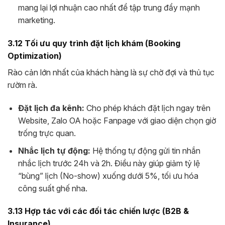
mang lại lợi nhuận cao nhất để tập trung đẩy mạnh
marketing.
3.12 Tối ưu quy trình đặt lịch khám (Booking
Optimization)
Rào cản lớn nhất của khách hàng là sự chờ đợi và thủ tục
rườm rà.
Đặt lịch đa kênh:
Cho phép khách đặt lịch ngay trên
Website, Zalo OA hoặc Fanpage với giao diện chọn giờ
trống trực quan.
Nhắc lịch tự động:
Hệ thống tự động gửi tin nhắn
nhắc lịch trước 24h và 2h. Điều này giúp giảm tỷ lệ
“bùng” lịch (No-show) xuống dưới 5%, tối ưu hóa
công suất ghế nha.
3.13 Hợp tác với các đối tác chiến lược (B2B &
Insurance)