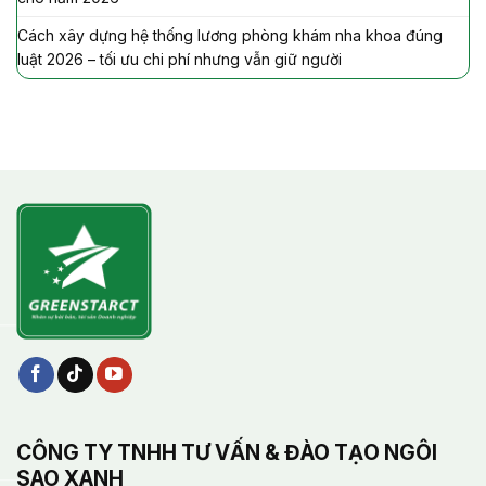
Cách xây dựng hệ thống lương phòng khám nha khoa đúng
luật 2026 – tối ưu chi phí nhưng vẫn giữ người
CÔNG TY TNHH TƯ VẤN & ĐÀO TẠO NGÔI
SAO XANH