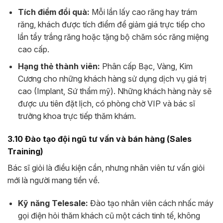
Tích điểm đổi quà:
Mỗi lần lấy cao răng hay trám
răng, khách được tích điểm để giảm giá trực tiếp cho
lần tẩy trắng răng hoặc tặng bộ chăm sóc răng miệng
cao cấp.
Hạng thẻ thành viên:
Phân cấp Bạc, Vàng, Kim
Cương cho những khách hàng sử dụng dịch vụ giá trị
cao (Implant, Sứ thẩm mỹ). Những khách hàng này sẽ
được ưu tiên đặt lịch, có phòng chờ VIP và bác sĩ
trưởng khoa trực tiếp thăm khám.
3.10 Đào tạo đội ngũ tư vấn và bán hàng (Sales
Training)
Bác sĩ giỏi là điều kiện cần, nhưng nhân viên tư vấn giỏi
mới là người mang tiền về.
Kỹ năng Telesale:
Đào tạo nhân viên cách nhấc máy
gọi điện hỏi thăm khách cũ một cách tinh tế, không