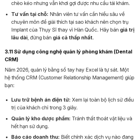
chèo kéo nhưng vẫn khơi gợi được nhu cầu tái khám.
Tư vấn tại chỗ:
Nhân viên tư vấn cần hiểu sâu về
chuyên môn để giải thích tại sao khách nên chọn trụ
Implant của Thụy Sĩ thay vì Hàn Quốc. Hãy bán
giá trị
lâu dài
, đừng bán
giá cả thấp nhất
.
3.11 Sử dụng công nghệ quản lý phòng khám (Dental
CRM)
Năm 2026, quản lý bằng sổ tay hay Excel là tự sát. Một
hệ thống CRM (Customer Relationship Management) giúp
bạn:
Lưu trữ bệnh án điện tử:
Xem lại toàn bộ lịch sử điều
trị của khách chỉ trong 3 giây.
Quản lý kho dược phẩm:
Tránh thất thoát vật liệu và
hết hạn sử dụng.
Báo cáo doanh thu:
Biết chính xác dịch vụ nào đang