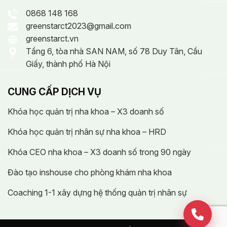
0868 148 168
greenstarct2023@gmail.com
greenstarct.vn
Tầng 6, tòa nhà SAN NAM, số 78 Duy Tân, Cầu
Giấy, thành phố Hà Nội
CUNG CẤP DỊCH VỤ
Khóa học quản trị nha khoa – X3 doanh số
Khóa học quản trị nhân sự nha khoa – HRD
Khóa CEO nha khoa – X3 doanh số trong 90 ngày
Đào tạo inshouse cho phòng khám nha khoa
Coaching 1-1 xây dựng hệ thống quản trị nhân sự