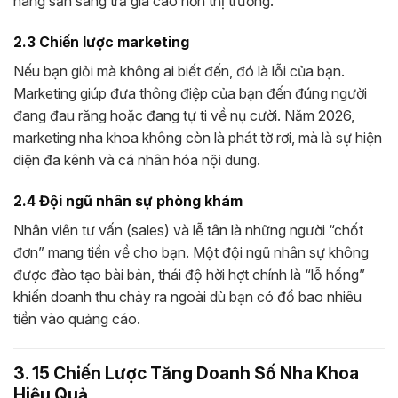
hàng sẵn sàng trả giá cao hơn thị trường.
2.3 Chiến lược marketing
Nếu bạn giỏi mà không ai biết đến, đó là lỗi của bạn.
Marketing giúp đưa thông điệp của bạn đến đúng người
đang đau răng hoặc đang tự ti về nụ cười. Năm 2026,
marketing nha khoa không còn là phát tờ rơi, mà là sự hiện
diện đa kênh và cá nhân hóa nội dung.
2.4 Đội ngũ nhân sự phòng khám
Nhân viên tư vấn (sales) và lễ tân là những người “chốt
đơn” mang tiền về cho bạn. Một đội ngũ nhân sự không
được đào tạo bài bản, thái độ hời hợt chính là “lỗ hổng”
khiến doanh thu chảy ra ngoài dù bạn có đổ bao nhiêu
tiền vào quảng cáo.
3. 15 Chiến Lược Tăng Doanh Số Nha Khoa
Hiệu Quả