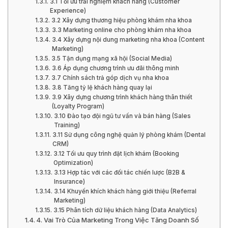
3.1 Tối ưu trải nghiệm khách hàng (Customer
Experience)
3.2 Xây dựng thương hiệu phòng khám nha khoa
3.3 Marketing online cho phòng khám nha khoa
3.4 Xây dựng nội dung marketing nha khoa (Content
Marketing)
3.5 Tận dụng mạng xã hội (Social Media)
3.6 Áp dụng chương trình ưu đãi thông minh
3.7 Chính sách trả góp dịch vụ nha khoa
3.8 Tăng tỷ lệ khách hàng quay lại
3.9 Xây dựng chương trình khách hàng thân thiết
(Loyalty Program)
3.10 Đào tạo đội ngũ tư vấn và bán hàng (Sales
Training)
3.11 Sử dụng công nghệ quản lý phòng khám (Dental
CRM)
3.12 Tối ưu quy trình đặt lịch khám (Booking
Optimization)
3.13 Hợp tác với các đối tác chiến lược (B2B &
Insurance)
3.14 Khuyến khích khách hàng giới thiệu (Referral
Marketing)
3.15 Phân tích dữ liệu khách hàng (Data Analytics)
4. Vai Trò Của Marketing Trong Việc Tăng Doanh Số