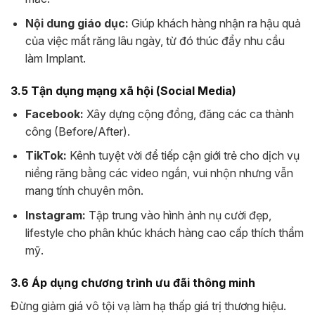
Nội dung giáo dục:
Giúp khách hàng nhận ra hậu quả
của việc mất răng lâu ngày, từ đó thúc đẩy nhu cầu
làm Implant.
3.5 Tận dụng mạng xã hội (Social Media)
Facebook:
Xây dựng cộng đồng, đăng các ca thành
công (Before/After).
TikTok:
Kênh tuyệt vời để tiếp cận giới trẻ cho dịch vụ
niềng răng bằng các video ngắn, vui nhộn nhưng vẫn
mang tính chuyên môn.
Instagram:
Tập trung vào hình ảnh nụ cười đẹp,
lifestyle cho phân khúc khách hàng cao cấp thích thẩm
mỹ.
3.6 Áp dụng chương trình ưu đãi thông minh
Đừng giảm giá vô tội vạ làm hạ thấp giá trị thương hiệu.