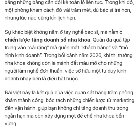
bằng những bảng cân đối kế toán lỗ liên tục. Trong khi đó,
một phòng khám cách đó vài trăm mét, dù bác sĩ trẻ hơn,
nhưng lúc nào cũng kín lịch hẹn.
Sự khác biệt không nằm ở tay nghề bác sĩ, mà nằm ở
chiến lược tăng doanh số nha khoa
. Quân đã quá tập
trung vào “cái răng” mà quên mất “khách hàng” và “mô
hình kinh doanh”. Trong bối cảnh năm 2026, khi thị trường
nha khoa không còn là mảnh đất màu mỡ cho những
người làm nghề đơn thuần, việc sở hữu một tư duy kinh
doanh nhạy bén là điều bắt buộc.
Bài viết này là kết quả của việc quan sát hàng trăm phòng
khám thành công, bóc tách những chiến lược từ marketing
đến vận hành, giúp bạn không chỉ tăng doanh thu trong
ngắn hạn mà còn xây dựng một đế chế nha khoa bền
vững.