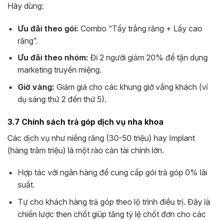
Hãy dùng:
Ưu đãi theo gói:
Combo “Tẩy trắng răng + Lấy cao
răng”.
Ưu đãi theo nhóm:
Đi 2 người giảm 20% để tận dụng
marketing truyền miệng.
Giờ vàng:
Giảm giá cho các khung giờ vắng khách (ví
dụ sáng thứ 2 đến thứ 5).
3.7 Chính sách trả góp dịch vụ nha khoa
Các dịch vụ như niềng răng (30-50 triệu) hay Implant
(hàng trăm triệu) là một rào cản tài chính lớn.
Hợp tác với ngân hàng để cung cấp gói trả góp 0% lãi
suất.
Tự cho khách hàng trả góp theo lộ trình điều trị. Đây là
chiến lược then chốt giúp tăng tỷ lệ chốt đơn cho các