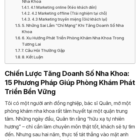
Nha Khoa
4.1 Marketing online (Kéo khách đến)
4.2 Marketing offline (Trải nghiệm tại chỗ)
4.3 Marketing truyền miệng (Giữ khách lại)
5. Những Sai Lầm “Chí Mạng” Khi Tăng Doanh Số Nha
Khoa
6. Xu Hướng Phát Triển Phòng Khám Nha Khoa Trong
Tương Lai
7. Câu Hỏi Thường Gặp
8. Kết Luận
Chiến Lược Tăng Doanh Số Nha Khoa:
15 Phương Pháp Giúp Phòng Khám Phát
Triển Bền Vững
Tôi có một người anh đồng nghiệp, bác sĩ Quân, mở một
phòng khám nha khoa rất tâm huyết tại một quận trung
tâm. Những ngày đầu, Quân tin rằng “hữu xạ tự nhiên
hương” – chỉ cần làm chuyên môn thật tốt, khách sẽ tự tìm
đến. Nhưng sau hai năm, thực tế tát thẳng vào mặt anh