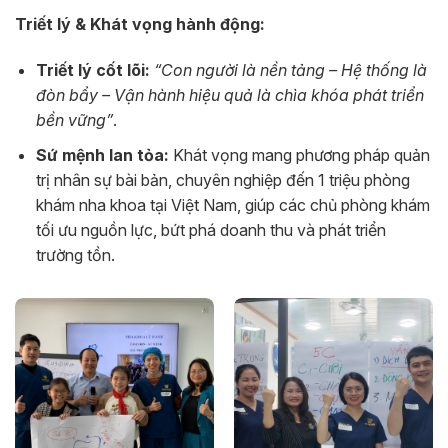
Triết lý & Khát vọng hành động:
Triết lý cốt lõi:
“Con người là nền tảng – Hệ thống là
đòn bẩy – Vận hành hiệu quả là chìa khóa phát triển
bền vững”
.
Sứ mệnh lan tỏa:
Khát vọng mang phương pháp quản
trị nhân sự bài bản, chuyên nghiệp đến 1 triệu phòng
khám nha khoa tại Việt Nam, giúp các chủ phòng khám
tối ưu nguồn lực, bứt phá doanh thu và phát triển
trường tồn.