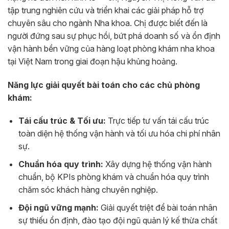
tập trung nghiên cứu và triển khai các giải pháp hỗ trợ
chuyên sâu cho ngành Nha khoa. Chị được biết đến là
người đứng sau sự phục hồi, bứt phá doanh số và ổn định
vận hành bền vững của hàng loạt phòng khám nha khoa
tại Việt Nam trong giai đoạn hậu khủng hoảng.
Năng lực giải quyết bài toán cho các chủ phòng
khám:
Tái cấu trúc & Tối ưu:
Trực tiếp tư vấn tái cấu trúc
toàn diện hệ thống vận hành và tối ưu hóa chi phí nhân
sự.
Chuẩn hóa quy trình:
Xây dựng hệ thống vận hành
chuẩn, bộ KPIs phòng khám và chuẩn hóa quy trình
chăm sóc khách hàng chuyên nghiệp.
Đội ngũ vững mạnh:
Giải quyết triệt để bài toán nhân
sự thiếu ổn định, đào tạo đội ngũ quản lý kế thừa chất