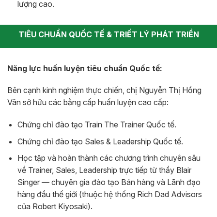
lượng cao.
TIÊU CHUẨN QUỐC TẾ & TRIẾT LÝ PHÁT TRIỂN
Năng lực huấn luyện tiêu chuẩn Quốc tế:
Bên cạnh kinh nghiệm thực chiến, chị Nguyễn Thị Hồng
Vân sở hữu các bằng cấp huấn luyện cao cấp:
Chứng chỉ đào tạo Train The Trainer Quốc tế.
Chứng chỉ đào tạo Sales & Leadership Quốc tế.
Học tập và hoàn thành các chương trình chuyên sâu
về Trainer, Sales, Leadership trực tiếp từ thầy Blair
Singer — chuyên gia đào tạo Bán hàng và Lãnh đạo
hàng đầu thế giới (thuộc hệ thống Rich Dad Advisors
của Robert Kiyosaki).