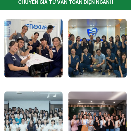
CHUYÊN GIA TƯ VẤN TOÀN DIỆN NGÀNH