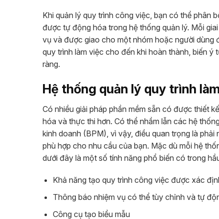
Khi quản lý quy trình công việc, bạn có thể phân 
được tự động hóa trong hệ thống quản lý. Mỗi giai
vụ và được giao cho một nhóm hoặc người dùng để
quy trình làm việc cho đến khi hoàn thành, biến ý
ràng.
Hệ thống quản lý quy trình làm
Có nhiều giải pháp phần mềm sẵn có được thiết kế
hóa và thực thi hơn. Có thể nhầm lẫn các hệ thống 
kinh doanh (BPM), vì vậy, điều quan trọng là phải n
phù hợp cho nhu cầu của bạn. Mặc dù mỗi hệ thống
dưới đây là một số tính năng phổ biến có trong hầ
Khả năng tạo quy trình công việc được xác địn
Thông báo nhiệm vụ có thể tùy chỉnh và tự độ
Công cụ tạo biểu mẫu