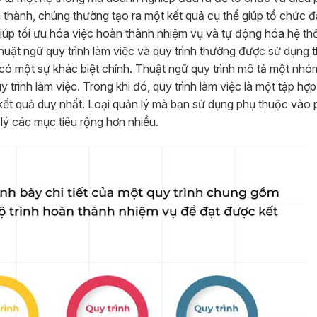
thành, chúng thường tạo ra một kết quả cụ thể giúp tổ chức 
 giúp tối ưu hóa việc hoàn thành nhiệm vụ và tự động hóa hệ t
uật ngữ quy trình làm việc và quy trình thường được sử dụng 
 có một sự khác biệt chính. Thuật ngữ quy trình mô tả một nhó
trình làm việc. Trong khi đó, quy trình làm việc là một tập hợ
 kết quả duy nhất. Loại quản lý mà bạn sử dụng phụ thuộc vào 
lý các mục tiêu rộng hơn nhiều.