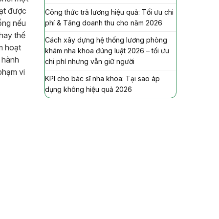
đạt được
Công thức trả lương hiệu quả: Tối ưu chi
hống nếu
phí & Tăng doanh thu cho năm 2026
thay thế
Cách xây dựng hệ thống lương phòng
m hoạt
khám nha khoa đúng luật 2026 – tối ưu
p hành
chi phí nhưng vẫn giữ người
phạm vi
KPI cho bác sĩ nha khoa: Tại sao áp
dụng không hiệu quả 2026