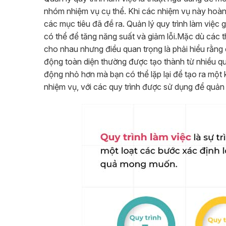
nhóm nhiệm vụ cụ thể. Khi các nhiệm vụ này hoàn 
các mục tiêu đã đề ra. Quản lý quy trình làm việc
có thể để tăng năng suất và giảm lỗi.
Mặc dù các th
cho nhau nhưng điều quan trọng là phải hiểu rằng
động toàn diện thường được tạo thành từ nhiều quy 
động nhỏ hơn mà bạn có thể lặp lại để tạo ra một
nhiệm vụ, với các quy trình được sử dụng để quản 