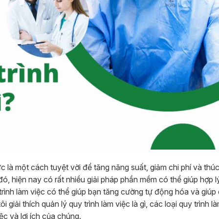
c là một cách tuyệt vời để tăng năng suất, giảm chi phí và thú
ó, hiện nay có rất nhiều giải pháp phần mềm có thể giúp hợp l
trình làm việc có thể giúp bạn tăng cường tự động hóa và giúp 
 giải thích quản lý quy trình làm việc là gì, các loại quy trình l
ệc và lợi ích của chúng.