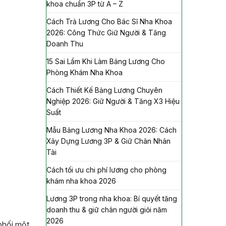
khoa chuẩn 3P từ A – Z
Cách Trả Lương Cho Bác Sĩ Nha Khoa
2026: Công Thức Giữ Người & Tăng
Doanh Thu
15 Sai Lầm Khi Làm Bảng Lương Cho
Phòng Khám Nha Khoa
Cách Thiết Kế Bảng Lương Chuyên
Nghiệp 2026: Giữ Người & Tăng X3 Hiệu
Suất
Mẫu Bảng Lương Nha Khoa 2026: Cách
Xây Dựng Lương 3P & Giữ Chân Nhân
Tài
Cách tối ưu chi phí lương cho phòng
khám nha khoa 2026
Lương 3P trong nha khoa: Bí quyết tăng
doanh thu & giữ chân người giỏi năm
2026
phối một