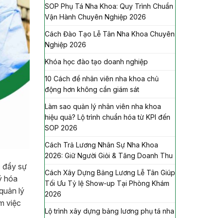
SOP Phụ Tá Nha Khoa: Quy Trình Chuẩn
Vận Hành Chuyên Nghiệp 2026
Cách Đào Tạo Lễ Tân Nha Khoa Chuyên
Nghiệp 2026
Khóa học đào tạo doanh nghiệp
10 Cách để nhân viên nha khoa chủ
động hơn không cần giám sát
Làm sao quản lý nhân viên nha khoa
hiệu quả? Lộ trình chuẩn hóa từ KPI đến
SOP 2026
Cách Trả Lương Nhân Sự Nha Khoa
2026: Giữ Người Giỏi & Tăng Doanh Thu
c đẩy sự
Cách Xây Dựng Bảng Lương Lễ Tân Giúp
ý hóa
Tối Ưu Tỷ lệ Show-up Tại Phòng Khám
quản lý
2026
àm việc
Lộ trình xây dựng bảng lương phụ tá nha