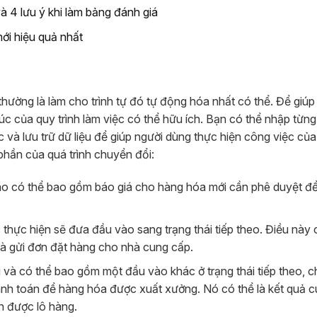
à 4 lưu ý khi làm bảng đánh giá
ới hiệu quả nhất
êu thường là làm cho trình tự đó tự động hóa nhất có thể. Để giú
c của quy trình làm việc có thể hữu ích. Bạn có thể nhập từng 
 và lưu trữ dữ liệu để giúp người dùng thực hiện công việc củ
 phần của quá trình chuyển đổi:
o có thể bao gồm báo giá cho hàng hóa mới cần phê duyệt đ
hực hiện sẽ đưa đầu vào sang trạng thái tiếp theo. Điều này 
à gửi đơn đặt hàng cho nhà cung cấp.
 và có thể bao gồm một đầu vào khác ở trạng thái tiếp theo, 
anh toán để hàng hóa được xuất xưởng. Nó có thể là kết quả c
n được lô hàng.