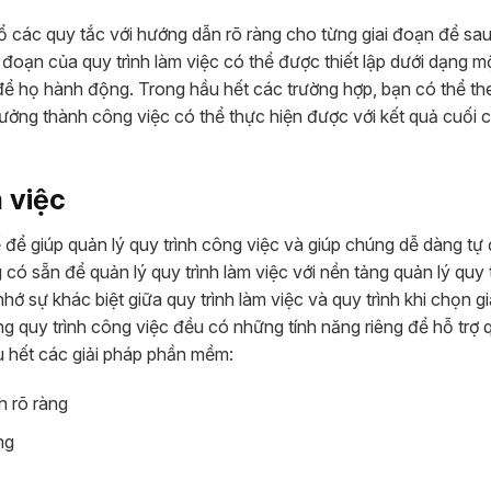
bổ các quy tắc với hướng dẫn rõ ràng cho từng giai đoạn để sa
 đoạn của quy trình làm việc có thể được thiết lập dưới dạng m
 họ hành động. Trong hầu hết các trường hợp, bạn có thể th
 tưởng thành công việc có thể thực hiện được với kết quả cuối 
 việc
 để giúp quản lý quy trình công việc và giúp chúng dễ dàng tự
có sẵn để quản lý quy trình làm việc với nền tảng quản lý quy 
hớ sự khác biệt giữa quy trình làm việc và quy trình khi chọn g
 quy trình công việc đều có những tính năng riêng để hỗ trợ q
u hết các giải pháp phần mềm:
h rõ ràng
ng