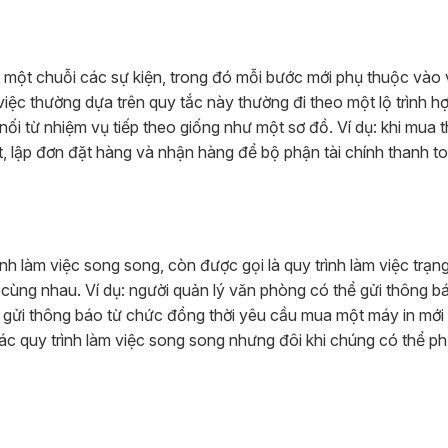
 một chuỗi các sự kiện, trong đó mỗi bước mới phụ thuộc vào 
ệc thường dựa trên quy tắc này thường đi theo một lộ trình hợ
ối từ nhiệm vụ tiếp theo giống như một sơ đồ. Ví dụ: khi mua th
ệt, lập đơn đặt hàng và nhận hàng để bộ phận tài chính thanh t
nh làm việc song song, còn được gọi là quy trình làm việc trạng
cùng nhau. Ví dụ: người quản lý văn phòng có thể gửi thông b
 gửi thông báo từ chức đồng thời yêu cầu mua một máy in mới
các quy trình làm việc song song nhưng đôi khi chúng có thể p