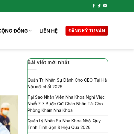
CỘNG ĐỒNG
LIÊN HỆ
ĐĂNG KÝ TƯ VẤN
Bài viết mới nhất
Quản Trị Nhân Sự Dành Cho CEO Tại Hà
Nội mới nhất 2026
Tại Sao Nhân Viên Nha Khoa Nghỉ Việc
Nhiều? 7 Bước Giữ Chân Nhân Tài Cho
Phòng Khám Nha Khoa
Quản Lý Nhân Sự Nha Khoa Nhỏ: Quy
Trình Tinh Gọn & Hiệu Quả 2026