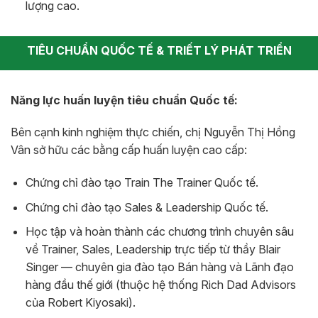
lượng cao.
TIÊU CHUẨN QUỐC TẾ & TRIẾT LÝ PHÁT TRIỂN
Năng lực huấn luyện tiêu chuẩn Quốc tế:
Bên cạnh kinh nghiệm thực chiến, chị Nguyễn Thị Hồng
Vân sở hữu các bằng cấp huấn luyện cao cấp:
Chứng chỉ đào tạo Train The Trainer Quốc tế.
Chứng chỉ đào tạo Sales & Leadership Quốc tế.
Học tập và hoàn thành các chương trình chuyên sâu
về Trainer, Sales, Leadership trực tiếp từ thầy Blair
Singer — chuyên gia đào tạo Bán hàng và Lãnh đạo
hàng đầu thế giới (thuộc hệ thống Rich Dad Advisors
của Robert Kiyosaki).