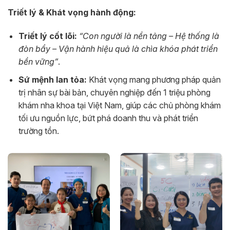
Triết lý & Khát vọng hành động:
Triết lý cốt lõi:
“Con người là nền tảng – Hệ thống là
đòn bẩy – Vận hành hiệu quả là chìa khóa phát triển
bền vững”
.
Sứ mệnh lan tỏa:
Khát vọng mang phương pháp quản
trị nhân sự bài bản, chuyên nghiệp đến 1 triệu phòng
khám nha khoa tại Việt Nam, giúp các chủ phòng khám
tối ưu nguồn lực, bứt phá doanh thu và phát triển
trường tồn.