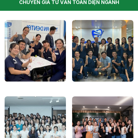
CHUYÊN GIA TƯ VẤN TOÀN DIỆN NGÀNH