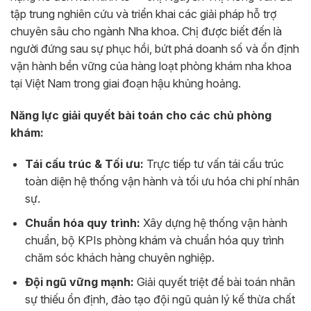
tập trung nghiên cứu và triển khai các giải pháp hỗ trợ
chuyên sâu cho ngành Nha khoa. Chị được biết đến là
người đứng sau sự phục hồi, bứt phá doanh số và ổn định
vận hành bền vững của hàng loạt phòng khám nha khoa
tại Việt Nam trong giai đoạn hậu khủng hoảng.
Năng lực giải quyết bài toán cho các chủ phòng
khám:
Tái cấu trúc & Tối ưu:
Trực tiếp tư vấn tái cấu trúc
toàn diện hệ thống vận hành và tối ưu hóa chi phí nhân
sự.
Chuẩn hóa quy trình:
Xây dựng hệ thống vận hành
chuẩn, bộ KPIs phòng khám và chuẩn hóa quy trình
chăm sóc khách hàng chuyên nghiệp.
Đội ngũ vững mạnh:
Giải quyết triệt để bài toán nhân
sự thiếu ổn định, đào tạo đội ngũ quản lý kế thừa chất