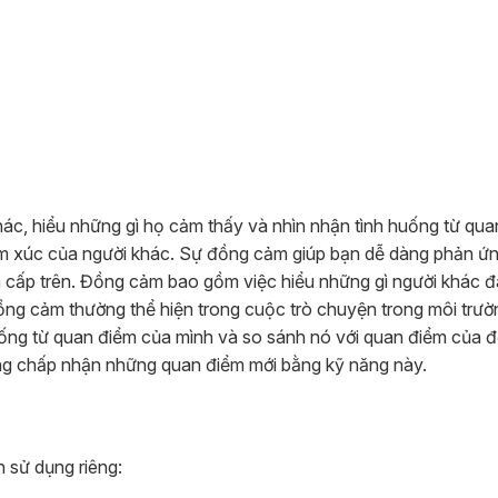
hác, hiểu những gì họ cảm thấy và nhìn nhận tình huống từ qu
cảm xúc của người khác. Sự đồng cảm giúp bạn dễ dàng phản 
 cấp trên. Đồng cảm bao gồm việc hiểu những gì người khác đa
ng cảm thường thể hiện trong cuộc trò chuyện trong môi trườ
ống từ quan điểm của mình và so sánh nó với quan điểm của 
àng chấp nhận những quan điểm mới bằng kỹ năng này.
h sử dụng riêng: