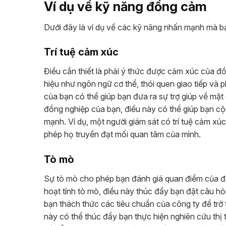
Ví dụ về kỹ năng đồng cảm
Dưới đây là ví dụ về các kỹ năng nhấn mạnh mà bạ
Trí tuệ cảm xúc
Điều cần thiết là phải ý thức được cảm xúc của đồ
hiệu như ngôn ngữ cơ thể, thói quen giao tiếp và p
của bạn có thể giúp bạn đưa ra sự trợ giúp về mặt 
đồng nghiệp của bạn, điều này có thể giúp bạn cộ
mạnh. Ví dụ, một người giám sát có trí tuệ cảm xú
phép họ truyền đạt mối quan tâm của mình.
Tò mò
Sự tò mò cho phép bạn đánh giá quan điểm của đồn
hoạt tính tò mò, điều này thúc đẩy bạn đặt câu hỏ
bạn thách thức các tiêu chuẩn của công ty để trở 
này có thể thúc đẩy bạn thực hiện nghiên cứu thị 