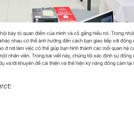
 hội bày tỏ quan điểm của mình và cố gắng hiểu nó. Trong nh
khác nhau có thể ảnh hưởng đến cách bạn giao tiếp với đồng 
o ở nơi làm việc có thể giúp bạn hình thành các mối quan hệ c
một nhân viên. Trong bài viết này, chúng tôi xác định sự đồng
 và lời khuyên để cải thiện và thể hiện kỹ năng đồng cảm tại 
rct: