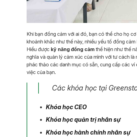
Khi bạn đồng cảm với ai đó, bạn có thể cho họ cơ
khoảnh khắc như thế này, nhiều yếu tố đồng cảm 
Hiểu được
kỹ năng đồng cảm
thể hiện như thế nà
nghĩa và quản lý cảm xúc của mình với tư cách là 
phác thảo các danh mục có sẵn, cung cấp các ví dụ
việc của bạn.
Các khóa học tại Greensta
Khóa học CEO
Khóa học quản trị nhân sự
Khóa học hành chính nhân sự