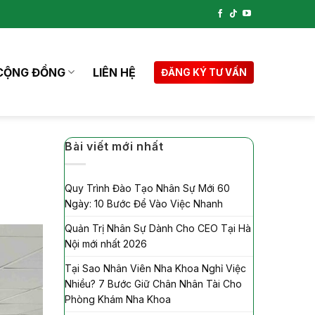
CỘNG ĐỒNG
LIÊN HỆ
ĐĂNG KÝ TƯ VẤN
Bài viết mới nhất
Quy Trình Đào Tạo Nhân Sự Mới 60
Ngày: 10 Bước Để Vào Việc Nhanh
Quản Trị Nhân Sự Dành Cho CEO Tại Hà
Nội mới nhất 2026
Tại Sao Nhân Viên Nha Khoa Nghỉ Việc
Nhiều? 7 Bước Giữ Chân Nhân Tài Cho
Phòng Khám Nha Khoa