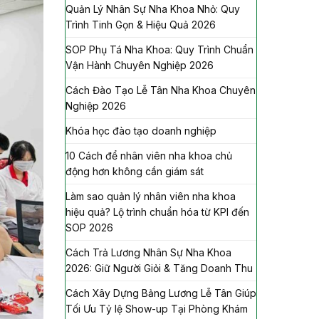
Quản Lý Nhân Sự Nha Khoa Nhỏ: Quy
Trình Tinh Gọn & Hiệu Quả 2026
SOP Phụ Tá Nha Khoa: Quy Trình Chuẩn
Vận Hành Chuyên Nghiệp 2026
Cách Đào Tạo Lễ Tân Nha Khoa Chuyên
Nghiệp 2026
Khóa học đào tạo doanh nghiệp
10 Cách để nhân viên nha khoa chủ
động hơn không cần giám sát
Làm sao quản lý nhân viên nha khoa
hiệu quả? Lộ trình chuẩn hóa từ KPI đến
SOP 2026
Cách Trả Lương Nhân Sự Nha Khoa
2026: Giữ Người Giỏi & Tăng Doanh Thu
Cách Xây Dựng Bảng Lương Lễ Tân Giúp
Tối Ưu Tỷ lệ Show-up Tại Phòng Khám