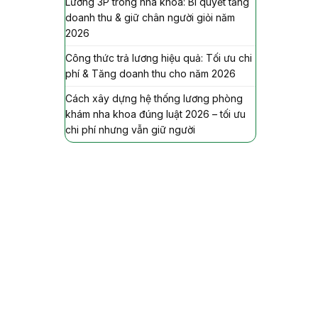
Lương 3P trong nha khoa: Bí quyết tăng
doanh thu & giữ chân người giỏi năm
2026
Công thức trả lương hiệu quả: Tối ưu chi
phí & Tăng doanh thu cho năm 2026
Cách xây dựng hệ thống lương phòng
khám nha khoa đúng luật 2026 – tối ưu
chi phí nhưng vẫn giữ người