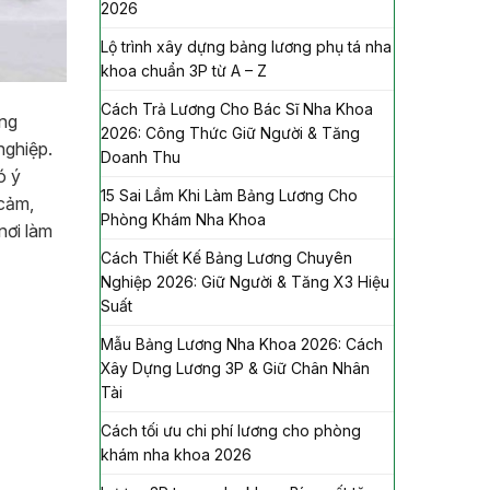
2026
Lộ trình xây dựng bảng lương phụ tá nha
khoa chuẩn 3P từ A – Z
Cách Trả Lương Cho Bác Sĩ Nha Khoa
ững
2026: Công Thức Giữ Người & Tăng
nghiệp.
Doanh Thu
ó ý
15 Sai Lầm Khi Làm Bảng Lương Cho
 cảm,
Phòng Khám Nha Khoa
nơi làm
Cách Thiết Kế Bảng Lương Chuyên
Nghiệp 2026: Giữ Người & Tăng X3 Hiệu
Suất
Mẫu Bảng Lương Nha Khoa 2026: Cách
Xây Dựng Lương 3P & Giữ Chân Nhân
Tài
Cách tối ưu chi phí lương cho phòng
khám nha khoa 2026