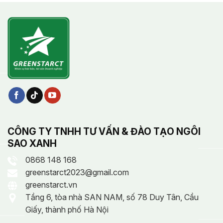
CÔNG TY TNHH TƯ VẤN & ĐÀO TẠO NGÔI
SAO XANH
0868 148 168
greenstarct2023@gmail.com
greenstarct.vn
Tầng 6, tòa nhà SAN NAM, số 78 Duy Tân, Cầu
Giấy, thành phố Hà Nội