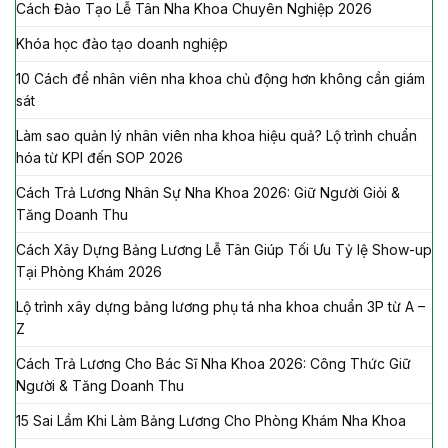
Cách Đào Tạo Lễ Tân Nha Khoa Chuyên Nghiệp 2026
Khóa học đào tạo doanh nghiệp
10 Cách để nhân viên nha khoa chủ động hơn không cần giám
sát
Làm sao quản lý nhân viên nha khoa hiệu quả? Lộ trình chuẩn
hóa từ KPI đến SOP 2026
Cách Trả Lương Nhân Sự Nha Khoa 2026: Giữ Người Giỏi &
Tăng Doanh Thu
Cách Xây Dựng Bảng Lương Lễ Tân Giúp Tối Ưu Tỷ lệ Show-up
Tại Phòng Khám 2026
Lộ trình xây dựng bảng lương phụ tá nha khoa chuẩn 3P từ A –
Z
Cách Trả Lương Cho Bác Sĩ Nha Khoa 2026: Công Thức Giữ
Người & Tăng Doanh Thu
15 Sai Lầm Khi Làm Bảng Lương Cho Phòng Khám Nha Khoa