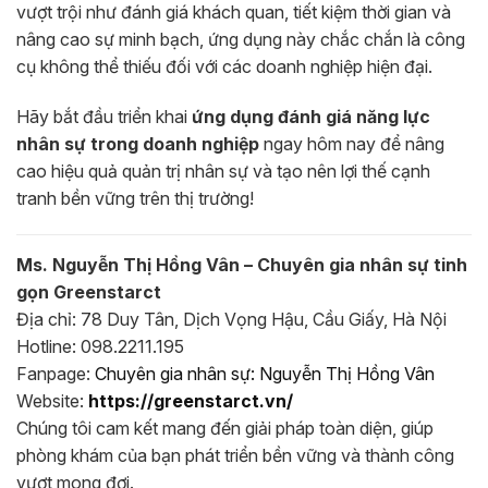
vượt trội như đánh giá khách quan, tiết kiệm thời gian và
nâng cao sự minh bạch, ứng dụng này chắc chắn là công
cụ không thể thiếu đối với các doanh nghiệp hiện đại.
Hãy bắt đầu triển khai
ứng dụng đánh giá năng lực
nhân sự trong doanh nghiệp
ngay hôm nay để nâng
cao hiệu quả quản trị nhân sự và tạo nên lợi thế cạnh
tranh bền vững trên thị trường!
Ms. Nguyễn Thị Hồng Vân – Chuyên gia nhân sự tinh
gọn Greenstarct
Địa chỉ: 78 Duy Tân, Dịch Vọng Hậu, Cầu Giấy, Hà Nội
Hotline: 098.2211.195
Fanpage:
Chuyên gia nhân sự: Nguyễn Thị Hồng Vân
Website:
https://greenstarct.vn/
Chúng tôi cam kết mang đến giải pháp toàn diện, giúp
phòng khám của bạn phát triển bền vững và thành công
vượt mong đợi.