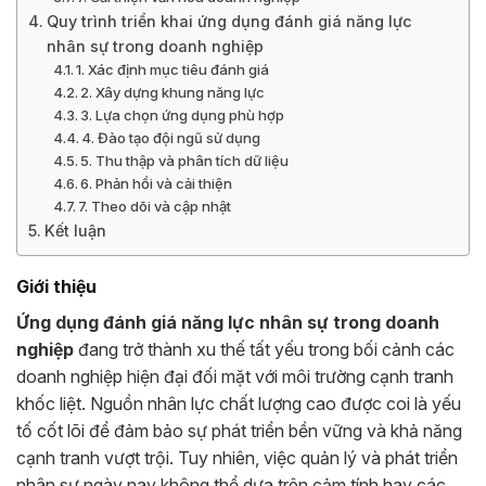
Quy trình triển khai ứng dụng đánh giá năng lực
nhân sự trong doanh nghiệp
1. Xác định mục tiêu đánh giá
2. Xây dựng khung năng lực
3. Lựa chọn ứng dụng phù hợp
4. Đào tạo đội ngũ sử dụng
5. Thu thập và phân tích dữ liệu
6. Phản hồi và cải thiện
7. Theo dõi và cập nhật
Kết luận
Giới thiệu
Ứng dụng đánh giá năng lực nhân sự trong doanh
nghiệp
đang trở thành xu thế tất yếu trong bối cảnh các
doanh nghiệp hiện đại đối mặt với môi trường cạnh tranh
khốc liệt. Nguồn nhân lực chất lượng cao được coi là yếu
tố cốt lõi để đảm bảo sự phát triển bền vững và khả năng
cạnh tranh vượt trội. Tuy nhiên, việc quản lý và phát triển
nhân sự ngày nay không thể dựa trên cảm tính hay các