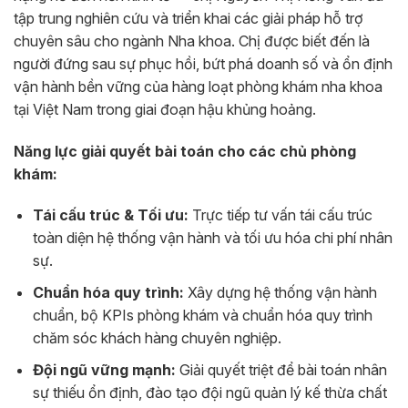
tập trung nghiên cứu và triển khai các giải pháp hỗ trợ
chuyên sâu cho ngành Nha khoa. Chị được biết đến là
người đứng sau sự phục hồi, bứt phá doanh số và ổn định
vận hành bền vững của hàng loạt phòng khám nha khoa
tại Việt Nam trong giai đoạn hậu khủng hoảng.
Năng lực giải quyết bài toán cho các chủ phòng
khám:
Tái cấu trúc & Tối ưu:
Trực tiếp tư vấn tái cấu trúc
toàn diện hệ thống vận hành và tối ưu hóa chi phí nhân
sự.
Chuẩn hóa quy trình:
Xây dựng hệ thống vận hành
chuẩn, bộ KPIs phòng khám và chuẩn hóa quy trình
chăm sóc khách hàng chuyên nghiệp.
Đội ngũ vững mạnh:
Giải quyết triệt để bài toán nhân
sự thiếu ổn định, đào tạo đội ngũ quản lý kế thừa chất