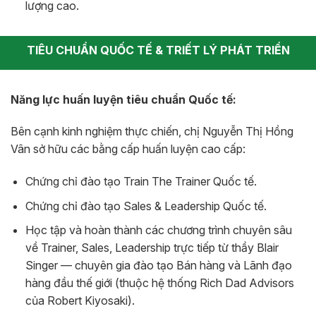
lượng cao.
TIÊU CHUẨN QUỐC TẾ & TRIẾT LÝ PHÁT TRIỂN
Năng lực huấn luyện tiêu chuẩn Quốc tế:
Bên cạnh kinh nghiệm thực chiến, chị Nguyễn Thị Hồng
Vân sở hữu các bằng cấp huấn luyện cao cấp:
Chứng chỉ đào tạo Train The Trainer Quốc tế.
Chứng chỉ đào tạo Sales & Leadership Quốc tế.
Học tập và hoàn thành các chương trình chuyên sâu
về Trainer, Sales, Leadership trực tiếp từ thầy Blair
Singer — chuyên gia đào tạo Bán hàng và Lãnh đạo
hàng đầu thế giới (thuộc hệ thống Rich Dad Advisors
của Robert Kiyosaki).