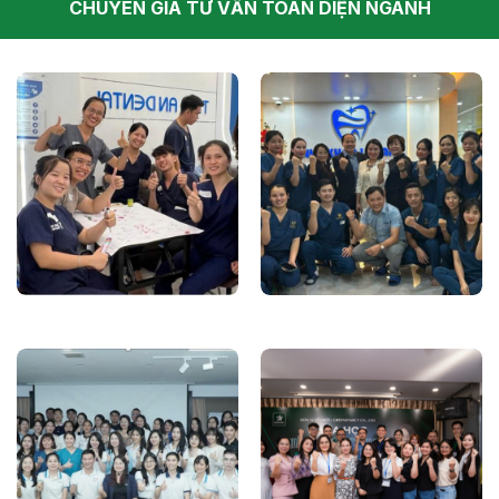
CHUYÊN GIA TƯ VẤN TOÀN DIỆN NGÀNH