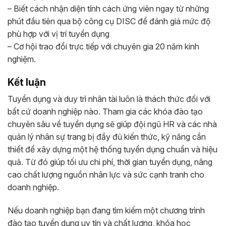
– Biết cách nhận diện tính cách ứng viên ngay từ những
phút đầu tiên qua bộ công cụ DISC để đánh giá mức độ
phù hợp với vị trí tuyển dụng
– Cơ hội trao đổi trực tiếp với chuyên gia 20 năm kinh
nghiệm.
Kết luận
Tuyển dụng và duy trì nhân tài luôn là thách thức đối với
bất cứ doanh nghiệp nào. Tham gia các khóa đào tạo
chuyên sâu về tuyển dụng sẽ giúp đội ngũ HR và các nhà
quản lý nhân sự trang bị đầy đủ kiến thức, kỹ năng cần
thiết để xây dựng một hệ thống tuyển dụng chuẩn và hiệu
quả. Từ đó giúp tối ưu chi phí, thời gian tuyển dụng, nâng
cao chất lượng nguồn nhân lực và sức cạnh tranh cho
doanh nghiệp.
Nếu doanh nghiệp bạn đang tìm kiếm một chương trình
đào tạo tuyển dụng uy tín và chất lượng, khóa học