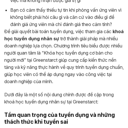
việc mà không nhận được giá trị gì
Bạn có cảm thấy thiếu tự tin khi phỏng vấn ứng viên vì
không biết phải hỏi câu gì và căn cứ vào điều gì để
đánh giá ứng viên mà chỉ đánh giá theo cảm tính?
Để giải quyết bài toán tuyển dụng, việc tham gia các
khoá
học tuyển dụng nhân sự
trở thành giải pháp mà nhiều
doanh nghiệp lựa chọn. Chương trình tiêu biểu được nhiều
người quan tâm là “Khóa học tuyển dụng cơ bản cho
người mới” tại Greenstarct giúp cung cấp kiến thức nền
tảng và kỹ năng thực hành về quy trình tuyển dụng chuẩn,
giúp học viên có thể áp dụng ngay vào công việc tại
doanh nghiệp của mình.
Dưới đây là một số nội dung chính được đề cập trong
khoá học tuyển dụng nhân sự tại Greenstarct:
Tầm quan trọng của tuyển dụng và những
thách thức khi tuyển sai