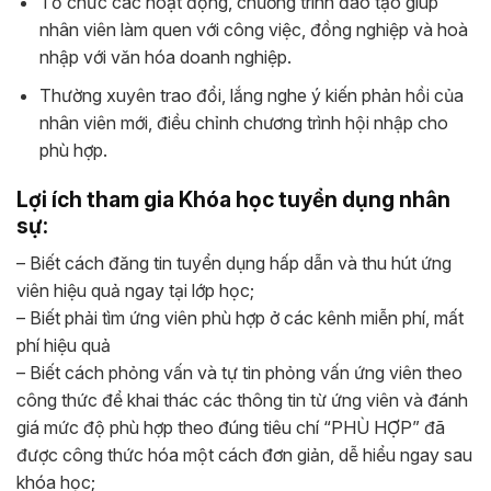
Tổ chức các hoạt động, chương trình đào tạo giúp
nhân viên làm quen với công việc, đồng nghiệp và hoà
nhập với văn hóa doanh nghiệp.
Thường xuyên trao đổi, lắng nghe ý kiến phản hồi của
nhân viên mới, điều chỉnh chương trình hội nhập cho
phù hợp.
Lợi ích tham gia Khóa học tuyển dụng nhân
sự:
– Biết cách đăng tin tuyển dụng hấp dẫn và thu hút ứng
viên hiệu quả ngay tại lớp học;
– Biết phải tìm ứng viên phù hợp ở các kênh miễn phí, mất
phí hiệu quả
– Biết cách phỏng vấn và tự tin phỏng vấn ứng viên theo
công thức để khai thác các thông tin từ ứng viên và đánh
giá mức độ phù hợp theo đúng tiêu chí “PHÙ HỢP” đã
được công thức hóa một cách đơn giản, dễ hiểu ngay sau
khóa học;