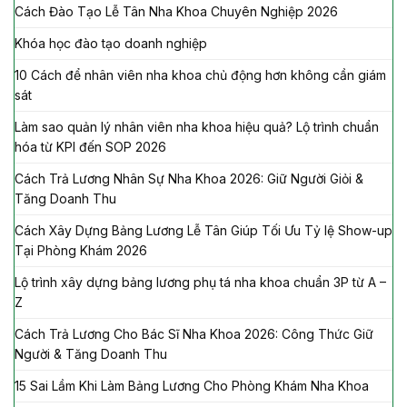
Cách Đào Tạo Lễ Tân Nha Khoa Chuyên Nghiệp 2026
Khóa học đào tạo doanh nghiệp
10 Cách để nhân viên nha khoa chủ động hơn không cần giám
sát
Làm sao quản lý nhân viên nha khoa hiệu quả? Lộ trình chuẩn
hóa từ KPI đến SOP 2026
Cách Trả Lương Nhân Sự Nha Khoa 2026: Giữ Người Giỏi &
Tăng Doanh Thu
Cách Xây Dựng Bảng Lương Lễ Tân Giúp Tối Ưu Tỷ lệ Show-up
Tại Phòng Khám 2026
Lộ trình xây dựng bảng lương phụ tá nha khoa chuẩn 3P từ A –
Z
Cách Trả Lương Cho Bác Sĩ Nha Khoa 2026: Công Thức Giữ
Người & Tăng Doanh Thu
15 Sai Lầm Khi Làm Bảng Lương Cho Phòng Khám Nha Khoa