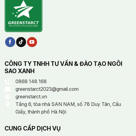
CÔNG TY TNHH TƯ VẤN & ĐÀO TẠO NGÔI
SAO XANH
0868 148 168
greenstarct2023@gmail.com
greenstarct.vn
Tầng 6, tòa nhà SAN NAM, số 78 Duy Tân, Cầu
Giấy, thành phố Hà Nội
CUNG CẤP DỊCH VỤ