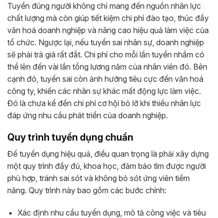
Tuyển đúng người không chỉ mang đến nguồn nhân lực
chất lượng mà còn giúp tiết kiệm chi phí đào tạo, thúc đẩy
văn hoá doanh nghiệp và nâng cao hiệu quả làm việc của
tổ chức. Ngược lại, nếu tuyển sai nhân sự, doanh nghiệp
sẽ phải trả giá rất đắt. Chi phí cho mỗi lần tuyển nhầm có
thể lên đến vài lần tổng lương năm của nhân viên đó. Bên
cạnh đó, tuyển sai còn ảnh hưởng tiêu cực đến văn hoá
công ty, khiến các nhân sự khác mất động lực làm việc.
Đó là chưa kể đến chi phí cơ hội bỏ lỡ khi thiếu nhân lực
đáp ứng nhu cầu phát triển của doanh nghiệp.
Quy trình tuyển dụng chuẩn
Để tuyển dụng hiệu quả, điều quan trọng là phải xây dựng
một quy trình đầy đủ, khoa học, đảm bảo tìm được người
phù hợp, tránh sai sót và không bỏ sót ứng viên tiềm
năng. Quy trình này bao gồm các bước chính:
Xác định nhu cầu tuyển dụng, mô tả công việc và tiêu