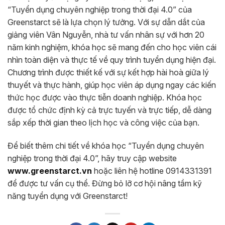
“Tuyển dụng chuyên nghiệp trong thời đại 4.0” của
Greenstarct sẽ là lựa chọn lý tưởng. Với sự dẫn dắt của
giảng viên Vân Nguyễn, nhà tư vấn nhân sự với hơn 20
năm kinh nghiệm, khóa học sẽ mang đến cho học viên cái
nhìn toàn diện và thực tế về quy trình tuyển dụng hiện đại.
Chương trình được thiết kế với sự kết hợp hài hoà giữa lý
thuyết và thực hành, giúp học viên áp dụng ngay các kiến
thức học được vào thực tiễn doanh nghiệp. Khóa học
được tổ chức định kỳ cả trực tuyến và trực tiếp, dễ dàng
sắp xếp thời gian theo lịch học và công việc của bạn.
Để biết thêm chi tiết về khóa học “Tuyển dụng chuyên
nghiệp trong thời đại 4.0”, hãy truy cập website
www.greenstarct.vn
hoặc liên hệ hotline 0914331391
để được tư vấn cụ thể. Đừng bỏ lỡ cơ hội nâng tầm kỹ
năng tuyển dụng với Greenstarct!