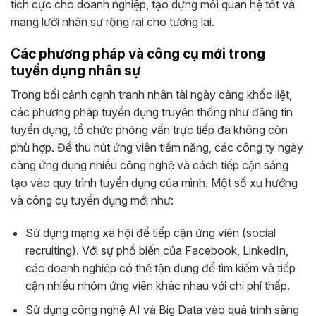
tích cực cho doanh nghiệp, tạo dựng mối quan hệ tốt và
mạng lưới nhân sự rộng rãi cho tương lai.
Các phương pháp và công cụ mới trong
tuyển dụng nhân sự
Trong bối cảnh cạnh tranh nhân tài ngày càng khốc liệt,
các phương pháp tuyển dụng truyền thống như đăng tin
tuyển dụng, tổ chức phỏng vấn trực tiếp đã không còn
phù hợp. Để thu hút ứng viên tiềm năng, các công ty ngày
càng ứng dụng nhiều công nghệ và cách tiếp cận sáng
tạo vào quy trình tuyển dụng của mình. Một số xu hướng
và công cụ tuyển dụng mới như:
Sử dụng mạng xã hội để tiếp cận ứng viên (social
recruiting). Với sự phổ biến của Facebook, LinkedIn,
các doanh nghiệp có thể tận dụng để tìm kiếm và tiếp
cận nhiều nhóm ứng viên khác nhau với chi phí thấp.
Sử dụng công nghệ AI và Big Data vào quá trình sàng