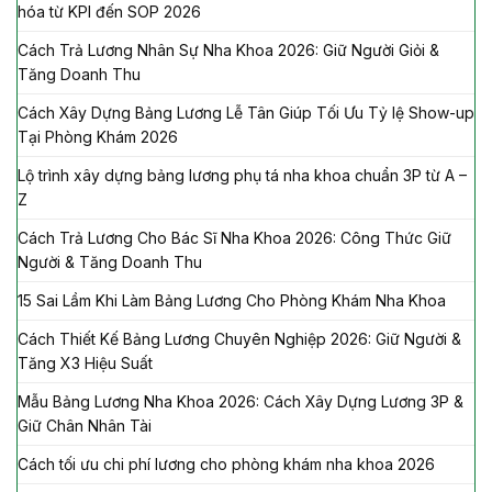
hóa từ KPI đến SOP 2026
Cách Trả Lương Nhân Sự Nha Khoa 2026: Giữ Người Giỏi &
Tăng Doanh Thu
Cách Xây Dựng Bảng Lương Lễ Tân Giúp Tối Ưu Tỷ lệ Show-up
Tại Phòng Khám 2026
Lộ trình xây dựng bảng lương phụ tá nha khoa chuẩn 3P từ A –
Z
Cách Trả Lương Cho Bác Sĩ Nha Khoa 2026: Công Thức Giữ
Người & Tăng Doanh Thu
15 Sai Lầm Khi Làm Bảng Lương Cho Phòng Khám Nha Khoa
Cách Thiết Kế Bảng Lương Chuyên Nghiệp 2026: Giữ Người &
Tăng X3 Hiệu Suất
Mẫu Bảng Lương Nha Khoa 2026: Cách Xây Dựng Lương 3P &
Giữ Chân Nhân Tài
Cách tối ưu chi phí lương cho phòng khám nha khoa 2026