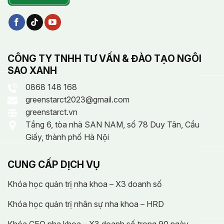
CÔNG TY TNHH TƯ VẤN & ĐÀO TẠO NGÔI
SAO XANH
0868 148 168
greenstarct2023@gmail.com
greenstarct.vn
Tầng 6, tòa nhà SAN NAM, số 78 Duy Tân, Cầu
Giấy, thành phố Hà Nội
CUNG CẤP DỊCH VỤ
Khóa học quản trị nha khoa – X3 doanh số
Khóa học quản trị nhân sự nha khoa – HRD
Khóa CEO nha khoa – X3 doanh số trong 90 ngày