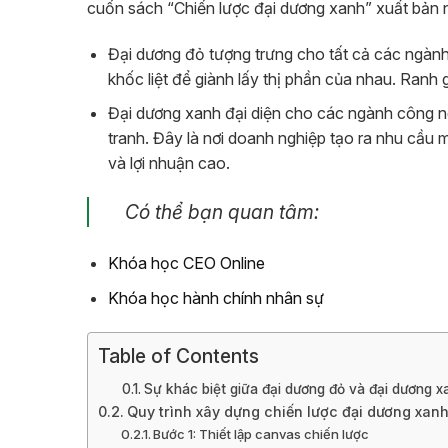
cuốn sách “Chiến lược đại dương xanh” xuất bản
Đại dương đỏ tượng trưng cho tất cả các ngành 
khốc liệt để giành lấy thị phần của nhau. Ranh
Đại dương xanh đại diện cho các ngành công ngh
tranh. Đây là nơi doanh nghiệp tạo ra nhu cầu m
và lợi nhuận cao.
Có thể bạn quan tâm:
Khóa học CEO Online
Khóa học hành chính nhân sự
Table of Contents
Sự khác biệt giữa đại dương đỏ và đại dương x
Quy trình xây dựng chiến lược đại dương xan
Bước 1: Thiết lập canvas chiến lược