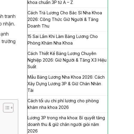
khoa chuẩn 3P từ A – Z
Cách Trả Lương Cho Bác Sĩ Nha Khoa
nh tranh
2026: Công Thức Giữ Người & Tăng
p nhận.
Doanh Thu
cạnh
15 Sai Lầm Khi Làm Bảng Lương Cho
g trưởng
Phòng Khám Nha Khoa
Cách Thiết Kế Bảng Lương Chuyên
Nghiệp 2026: Giữ Người & Tăng X3 Hiệu
Suất
Mẫu Bảng Lương Nha Khoa 2026: Cách
Xây Dựng Lương 3P & Giữ Chân Nhân
Tài
Cách tối ưu chi phí lương cho phòng
khám nha khoa 2026
Lương 3P trong nha khoa: Bí quyết tăng
doanh thu & giữ chân người giỏi năm
2026