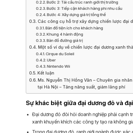
Bước 2: Tái cấu trúc ranh giới thị trường
Bước 3: Tiếp cận khách hàng phi nhu cầu
Bước 4: Xây dựng giá trị tổng thể
Các công cụ hỗ trợ xây dựng chiến lược đại 
Bản đồ tiện ích cho khách hàng
Khung 4 hành động
Bản đồ đường giá trị
Một số ví dụ về chiến lược đại dương xanh t
Cirque du Soleil
Uber
Nintendo Wii
Kết luận
Ms. Nguyễn Thị Hồng Vân – Chuyên gia nhân 
tại Hà Nội – Tăng năng suất, giảm lãng phí
Sự khác biệt giữa đại dương đỏ và đạ
Đại dương đỏ đòi hỏi doanh nghiệp phải cạnh tra
xanh khuyến khích các công ty tạo ra không gia
Trong đại dương đỏ, ranh giới ngành được xác đ