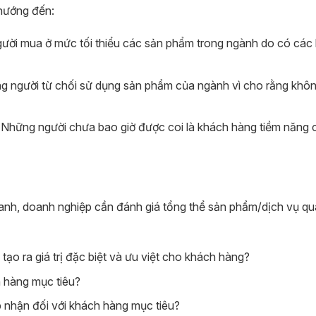
hướng đến:
người mua ở mức tối thiểu các sản phẩm trong ngành do có các 
ững người từ chối sử dụng sản phẩm của ngành vì cho rằng khô
Những người chưa bao giờ được coi là khách hàng tiềm năng 
anh, doanh nghiệp cần đánh giá tổng thể sản phẩm/dịch vụ qua
ạo ra giá trị đặc biệt và ưu việt cho khách hàng?
h hàng mục tiêu?
p nhận đối với khách hàng mục tiêu?