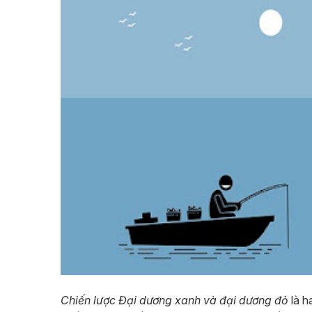
Chiến lược Đại dương xanh và đại dương đỏ
là h