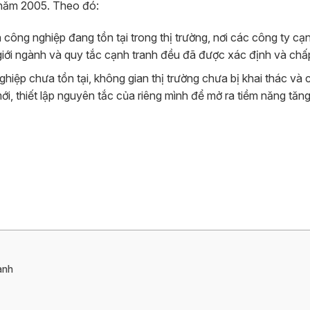
 năm 2005. Theo đó:
công nghiệp đang tồn tại trong thị trường, nơi các công ty cạ
 giới ngành và quy tắc cạnh tranh đều đã được xác định và chấ
iệp chưa tồn tại, không gian thị trường chưa bị khai thác và 
ới, thiết lập nguyên tắc của riêng mình để mở ra tiềm năng tăn
anh
h