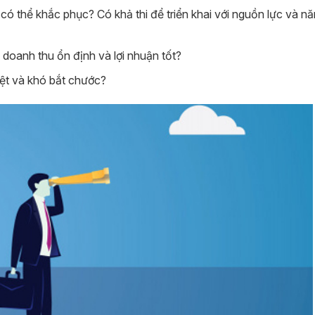
có thể khắc phục? Có khả thi để triển khai với nguồn lực và nă
 doanh thu ổn định và lợi nhuận tốt?
ệt và khó bắt chước?