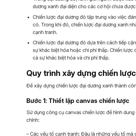
dương xanh đại diện cho các cơ hội chưa được k
Chiến lược đại dương đỏ tập trung vào việc đánh
có. Trong khi đó, chiến lược đại dương xanh nh
cạnh tranh.
Chiến lược đại dương đỏ dựa trên cách tiếp cận 
sự khác biệt hóa hoặc chi phí thấp. Chiến lược đ
cả sự khác biệt hóa và chi phí thấp.
Quy trình xây dựng chiến lượ
Để xây dựng chiến lược đại dương xanh thành công
Bước 1: Thiết lập canvas chiến lược
Sử dụng công cụ canvas chiến lược để hình dung 
chính:
– Các yếu tố cạnh tranh: Đâu là những yếu tố mà 