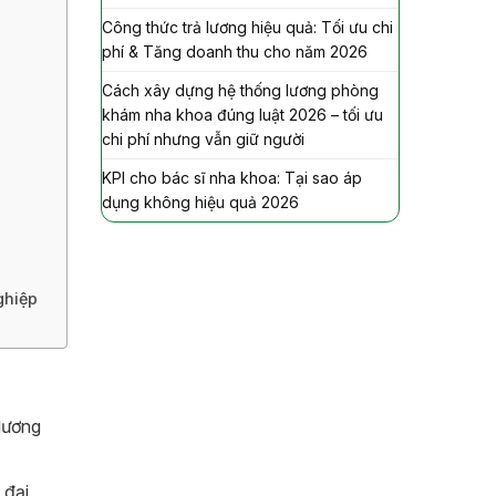
Công thức trả lương hiệu quả: Tối ưu chi
phí & Tăng doanh thu cho năm 2026
Cách xây dựng hệ thống lương phòng
khám nha khoa đúng luật 2026 – tối ưu
chi phí nhưng vẫn giữ người
KPI cho bác sĩ nha khoa: Tại sao áp
dụng không hiệu quả 2026
ghiệp
 dương
 đại