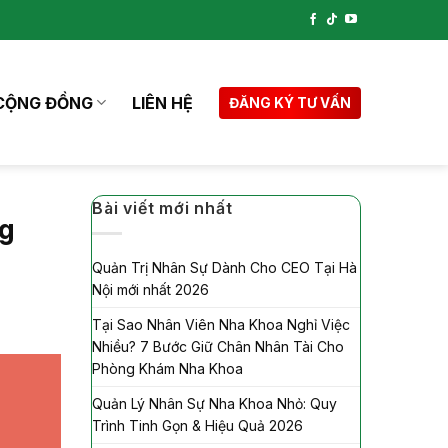
CỘNG ĐỒNG
LIÊN HỆ
ĐĂNG KÝ TƯ VẤN
Bài viết mới nhất
ng
Quản Trị Nhân Sự Dành Cho CEO Tại Hà
Nội mới nhất 2026
Tại Sao Nhân Viên Nha Khoa Nghỉ Việc
Nhiều? 7 Bước Giữ Chân Nhân Tài Cho
Phòng Khám Nha Khoa
Quản Lý Nhân Sự Nha Khoa Nhỏ: Quy
Trình Tinh Gọn & Hiệu Quả 2026