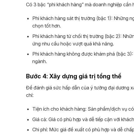
Có 3 bậc “phi khách hàng” mà doanh nghiệp cần 
Phi khách hàng sát thị trường (bậc 1): Những 
chọn tốt hơn.
Phi khách hàng từ chối thị trường (bậc 2): Nh
ứng nhu cầu hoặc vượt quá khả năng.
Phi khách hàng không được khám phá (bậc 3): 
ngành.
Bước 4: Xây dựng giá trị tổng thể
Để đánh giá sức hấp dẫn của ý tưởng đại dương x
chí:
Tiện ích cho khách hàng: Sản phẩm/dịch vụ có t
Giá cả: Giá có phù hợp và dễ tiếp cận với khác
Chi phí: Mức giá đề xuất có phù hợp và dễ chấ