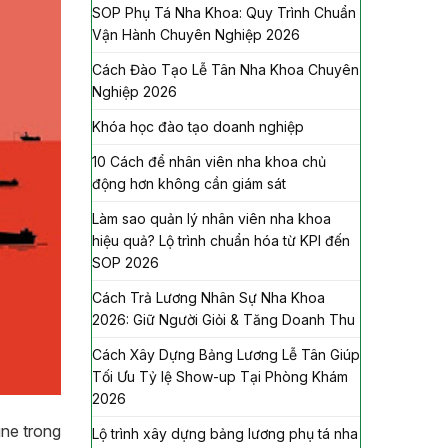
SOP Phụ Tá Nha Khoa: Quy Trình Chuẩn
Vận Hành Chuyên Nghiệp 2026
Cách Đào Tạo Lễ Tân Nha Khoa Chuyên
Nghiệp 2026
Khóa học đào tạo doanh nghiệp
10 Cách để nhân viên nha khoa chủ
động hơn không cần giám sát
Làm sao quản lý nhân viên nha khoa
hiệu quả? Lộ trình chuẩn hóa từ KPI đến
SOP 2026
Cách Trả Lương Nhân Sự Nha Khoa
2026: Giữ Người Giỏi & Tăng Doanh Thu
Cách Xây Dựng Bảng Lương Lễ Tân Giúp
Tối Ưu Tỷ lệ Show-up Tại Phòng Khám
2026
gne trong
Lộ trình xây dựng bảng lương phụ tá nha