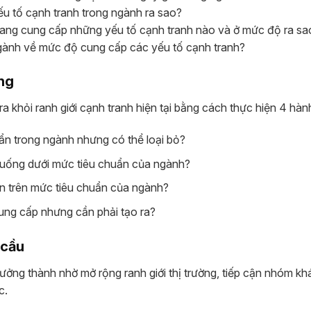
u tố cạnh tranh trong ngành ra sao?
đang cung cấp những yếu tố cạnh tranh nào và ở mức độ ra sa
gành về mức độ cung cấp các yếu tố cạnh tranh?
ờng
a khỏi ranh giới cạnh tranh hiện tại bằng cách thực hiện 4 hàn
uẩn trong ngành nhưng có thể loại bỏ?
xuống dưới mức tiêu chuẩn của ngành?
n trên mức tiêu chuẩn của ngành?
ng cấp nhưng cần phải tạo ra?
 cầu
ưởng thành nhờ mở rộng ranh giới thị trường, tiếp cận nhóm kh
c.