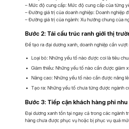
– Mức độ cung cấp: Mức độ cung cấp của từng yế
– Đường giá trị của doanh nghiệp: Doanh nghiệp 
– Đường giá trị của ngành: Xu hướng chung của n
Bước 2: Tái cấu trúc ranh giới thị trư
Để tạo ra đại dương xanh, doanh nghiệp cần vượt r
Loại bỏ: Những yếu tố nào được coi là tiêu ch
Giảm thiểu: Những yếu tố nào cần được giảm 
Nâng cao: Những yếu tố nào cần được nâng lê
Tạo ra: Những yếu tố chưa từng được ngành cu
Bước 3: Tiếp cận khách hàng phi nhu
Đại dương xanh tồn tại ngay cả trong các ngành tr
hàng chưa được phục vụ hoặc bị phục vụ quá mứ