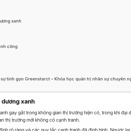
dương xanh
hành công
sự tinh gọn Greenstarct – Khóa học quản trị nhân sự chuyên n
i dương xanh
nh gay gắt trong không gian thị trường hiện có, trong khi đại
n thị trường mới không có cạnh tranh.
ịnh rõ ràng và các quy tắc cạnh tranh đã định hình. Ngược lại,