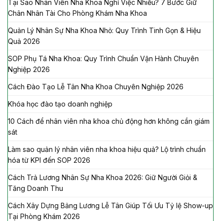
Tại Sao Nhân Viên Nha Khoa Nghỉ Việc Nhiều? 7 Bước Giữ
Chân Nhân Tài Cho Phòng Khám Nha Khoa
Quản Lý Nhân Sự Nha Khoa Nhỏ: Quy Trình Tinh Gọn & Hiệu
Quả 2026
SOP Phụ Tá Nha Khoa: Quy Trình Chuẩn Vận Hành Chuyên
Nghiệp 2026
Cách Đào Tạo Lễ Tân Nha Khoa Chuyên Nghiệp 2026
Khóa học đào tạo doanh nghiệp
10 Cách để nhân viên nha khoa chủ động hơn không cần giám
sát
Làm sao quản lý nhân viên nha khoa hiệu quả? Lộ trình chuẩn
hóa từ KPI đến SOP 2026
Cách Trả Lương Nhân Sự Nha Khoa 2026: Giữ Người Giỏi &
Tăng Doanh Thu
Cách Xây Dựng Bảng Lương Lễ Tân Giúp Tối Ưu Tỷ lệ Show-up
Tại Phòng Khám 2026