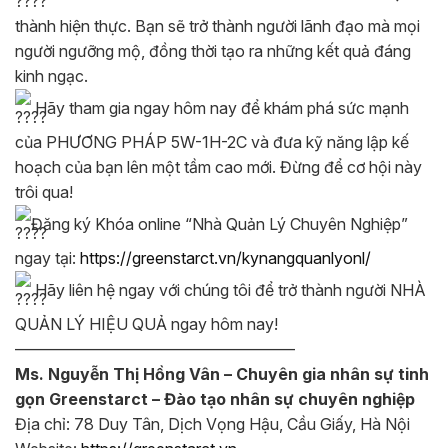
thành hiện thực. Bạn sẽ trở thành người lãnh đạo mà mọi
người ngưỡng mộ, đồng thời tạo ra những kết quả đáng
kinh ngạc.
Hãy tham gia ngay hôm nay để khám phá sức mạnh
của PHƯƠNG PHÁP 5W-1H-2C và đưa kỹ năng lập kế
hoạch của bạn lên một tầm cao mới. Đừng để cơ hội này
trôi qua!
Đăng ký Khóa online “Nhà Quản Lý Chuyên Nghiệp”
ngay tại:
https://greenstarct.vn/kynangquanlyonl/
Hãy liên hệ ngay với chúng tôi để trở thành người NHÀ
QUẢN LÝ HIỆU QUẢ ngay hôm nay!
—————————————————–
Ms. Nguyễn Thị Hồng Vân – Chuyên gia nhân sự tinh
gọn Greenstarct – Đào tạo nhân sự chuyên nghiệp
Địa chỉ: 78 Duy Tân, Dịch Vọng Hậu, Cầu Giấy, Hà Nội