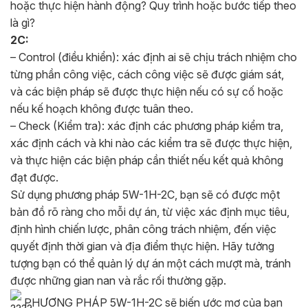
hoặc thực hiện hành động? Quy trình hoặc bước tiếp theo
là gì?
2C:
– Control (điều khiển): xác định ai sẽ chịu trách nhiệm cho
từng phần công việc, cách công việc sẽ được giám sát,
và các biện pháp sẽ được thực hiện nếu có sự cố hoặc
nếu kế hoạch không được tuân theo.
– Check (Kiểm tra): xác định các phương pháp kiểm tra,
xác định cách và khi nào các kiểm tra sẽ được thực hiện,
và thực hiện các biện pháp cần thiết nếu kết quả không
đạt được.
Sử dụng phương pháp 5W-1H-2C, bạn sẽ có được một
bản đồ rõ ràng cho mỗi dự án, từ việc xác định mục tiêu,
định hình chiến lược, phân công trách nhiệm, đến việc
quyết định thời gian và địa điểm thực hiện. Hãy tưởng
tượng bạn có thể quản lý dự án một cách mượt mà, tránh
được những gian nan và rắc rối thường gặp.
PHƯƠNG PHÁP 5W-1H-2C sẽ biến ước mơ của bạn