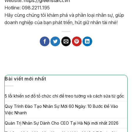
Website:
https://greenstarct.vn
Hotline: 098.2211.195
Hãy cùng chúng tôi khám phá và phân loại nhân sự, giúp
doanh nghiệp của bạn phát triển, hút giữ nhân tài nhé!
Bài viết mới nhất
5 lỗi khiến sơ đồ tổ chức chỉ để treo tường và cách sửa từ gốc
Quy Trình Đào Tạo Nhân Sự Mới 60 Ngày: 10 Bước Để Vào
Việc Nhanh
Quản Trị Nhân Sự Dành Cho CEO Tại Hà Nội mới nhất 2026